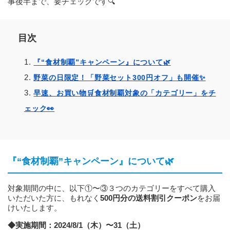
事後半まで、要チェックです🔍
目次
『“食材制覇”キャンペーン』について🌿
野菜の日限定！「野菜セット300円オフ」も開催✨
早速、お買い物🛒食材制覇対象の「カテゴリー」をチ
ェック👀
『“食材制覇”キャンペーン』について🌿
対象期間の中に、以下①〜③３つのカテゴリーをすべて購入
いただいた方に、もれなく
500円分の送料割引クーポン
をお届
けいたします。
◆実施期間：2024/8/1（木）〜31（土）