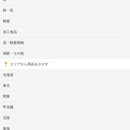
卵・乳
蜂蜜
加工食品
花・観葉植物
体験・その他
エリアから商品をさがす
北海道
東北
関東
甲信越
北陸
東海