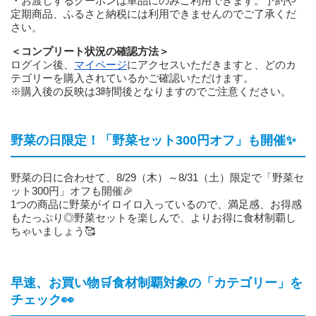
・お渡しするクーポンは単品にのみご利用できます。予約や
定期商品、ふるさと納税には利用できませんのでご了承くだ
さい。
＜コンプリート状況の確認方法＞
ログイン後、
マイページ
にアクセスいただきますと、どのカ
テゴリーを購入されているかご確認いただけます。
※購入後の反映は3時間後となりますのでご注意ください。
野菜の日限定！「野菜セット300円オフ」も開催✨
野菜の日に合わせて、8/29（木）～8/31（土）限定で「野菜セ
ット300円」オフも開催🎉
1つの商品に野菜がイロイロ入っているので、満足感、お得感
もたっぷり◎野菜セットを楽しんで、よりお得に食材制覇し
ちゃいましょう🥰
早速、お買い物🛒食材制覇対象の「カテゴリー」を
チェック👀