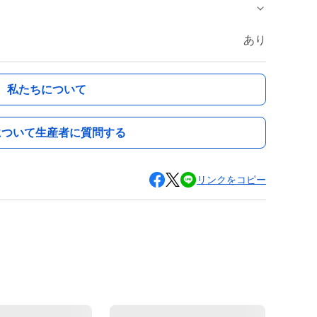
あり
私たちについて
について生産者に質問する
リンクをコピー