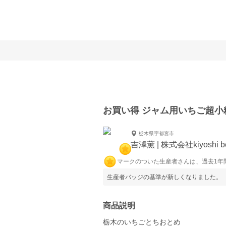
お買い得 ジャム用いちご超小
栃木県宇都宮市
吉澤薫 | 株式会社kiyoshi be
マークのついた生産者さんは、過去1年
生産者バッジの基準が新しくなりました。
商品説明
栃木のいちごとちおとめ