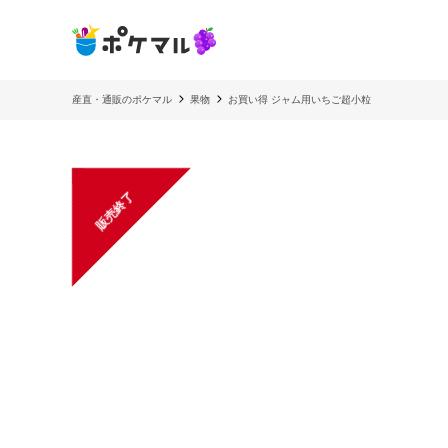
産直・通販のポケマル
果物
お買い得 ジャム用いちご超小粒
販売終了