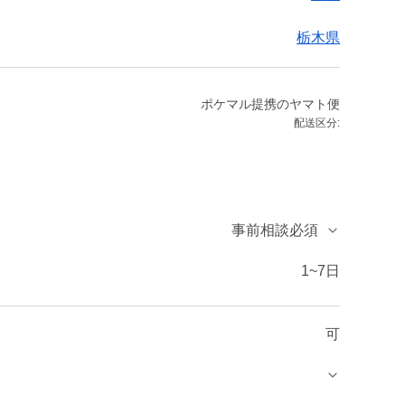
栃木県
ポケマル提携のヤマト便
配送区分:
事前相談必須
1~7日
可