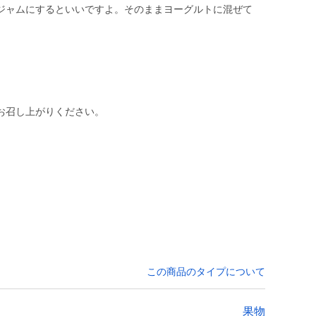
ジャムにするといいですよ。そのままヨーグルトに混ぜて
お召し上がりください。
この商品のタイプについて
果物