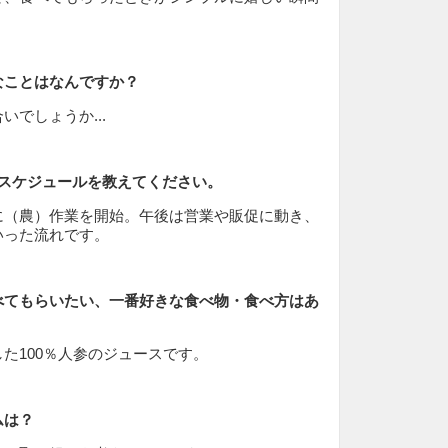
なことはなんですか？
でしょうか...
のスケジュールを教えてください。
に（農）作業を開始。午後は営業や販促に動き、
いった流れです。
べてもらいたい、一番好きな食べ物・食べ方はあ
た100％人参のジュースです。
ムは？