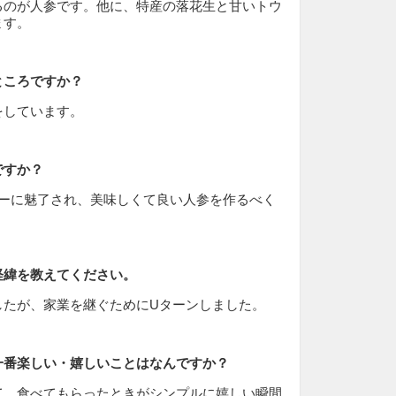
るのが人参です。他に、特産の落花生と甘いトウ
ます。
ところですか？
をしています。
ですか？
ワーに魅了され、美味しくて良い人参を作るべく
。
経緯を教えてください。
したが、家業を継ぐためにUターンしました。
一番楽しい・嬉しいことはなんですか？
て、食べてもらったときがシンプルに嬉しい瞬間