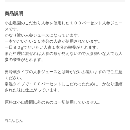
商品説明
小山農園のこだわり人参を使用した１００パーセント人参ジュー
スです。
かなり濃い人参ジュースになっています。
一本でだいたい１５本分の人参が使用されています。
一日８０gでだいたい人参１本分の栄養がとれます。
また料理に混ぜれば人参の形が見えないので人参嫌いな人でも人
参の栄養がとれます。
要冷蔵タイプの人参ジュースとは味がだいぶ違いますのでご注意
ください。
常温タイプで１００パーセントにこだわったために、かなり濃縮
された味に仕上がっています。
原料は小山農園以外のものは一切使用していません。
#にんじん