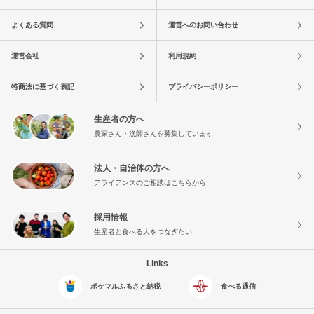
よくある質問
運営へのお問い合わせ
運営会社
利用規約
特商法に基づく表記
プライバシーポリシー
生産者の方へ
農家さん・漁師さんを募集しています!
法人・自治体の方へ
アライアンスのご相談はこちらから
採用情報
生産者と食べる人をつなぎたい
Links
ポケマルふるさと納税
食べる通信