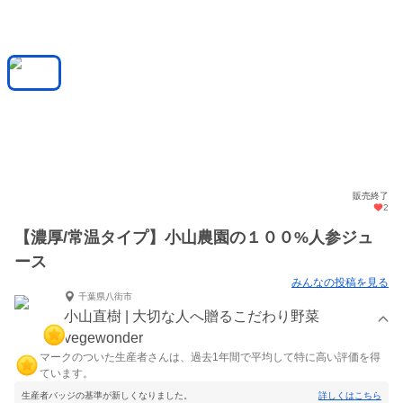
販売終了
2
【濃厚/常温タイプ】小山農園の１００%人参ジュ
ース
みんなの投稿を見る
千葉県八街市
小山直樹 | 大切な人へ贈るこだわり野菜
vegewonder
マークのついた生産者さんは、過去1年間で平均して特に高い評価を得
ています。
生産者バッジの基準が新しくなりました。
詳しくはこちら