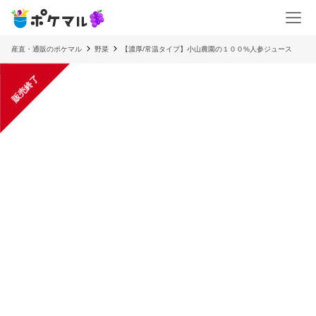
産直・通販のポケマル
野菜
【濃厚/常温タイプ】小山農園の１００%人参ジュース
販売終了