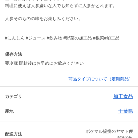
料理に使えば人参嫌いな人でも知らずに人参がとれます。
人参そのものの味をお楽しみください。
#にんじん #ジュース #飲み物 #野菜の加工品 #根菜#加工品
保存方法
要冷蔵 開封後はお早めにお飲みください
商品タイプについて（定期商品）
加工食品
カテゴリ
千葉県
産地
ポケマル提携のヤマト便
配送方法
配送区分: