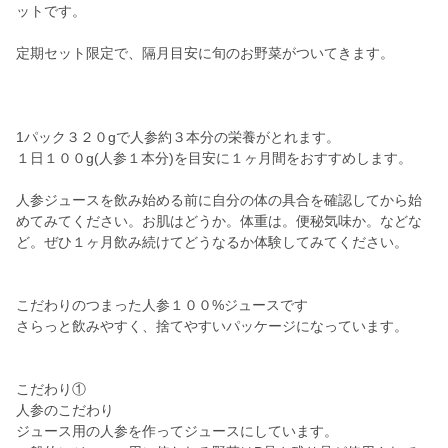
ットです。
定期セット限定で、隔月目安に旬のお野菜がついてきます。
1パック３２０gで人参約３本分の栄養がとれます。
１日１００g(人参１本分)を目安に１ヶ月間をおすすめします。
人参ジュースを飲み始める前に自分の体の具合を確認してから始
めてみてください。お肌はどうか。体重は。便秘気味か。などな
ど。ぜひ１ヶ月飲み続けてどうなるか体験してみてください。
こだわりのつまった人参１００%ジュースです
さらっと飲みやすく、捨てやすいパッケージになっています。
こだわり①
人参のこだわり
ジュース用の人参を作ってジュースにしています。