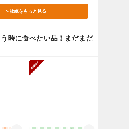
＞牡蠣をもっと見る
いう時に食べたい品！まだまだ
＞
販売終了