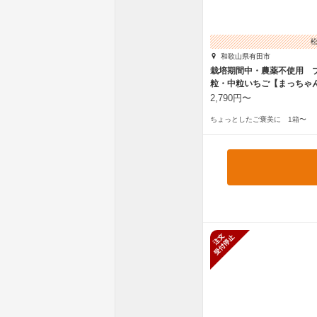
和歌山県有田市
栽培期間中・農薬不使用 
粒・中粒いちご【まっちゃ
2,790円〜
ちょっとしたご褒美に 1箱〜
新規受付停