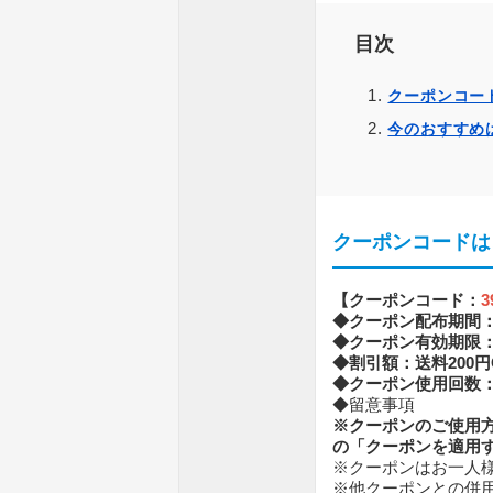
目次
クーポンコー
今のおすすめは
クーポンコードは
【クーポンコード：
3
◆クーポン配布期間：3/9
◆クーポン有効期限：3/9
◆割引額：送料200円
◆クーポン使用回数
◆留意事項
※クーポンのご使用
の「クーポンを適用
※クーポンはお一人
※他クーポンとの併