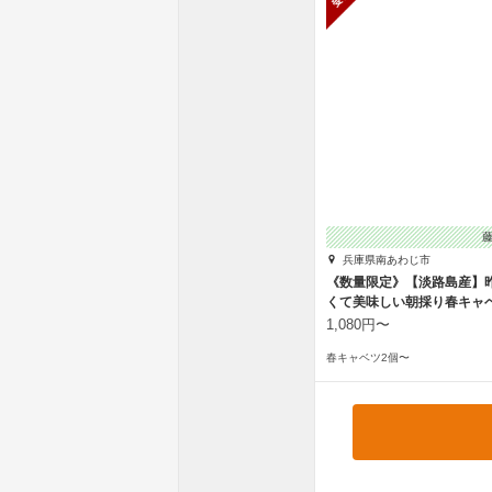
兵庫県南あわじ市
《数量限定》【淡路島産】
くて美味しい朝採り春キャ
1,080円〜
春キャベツ2個〜