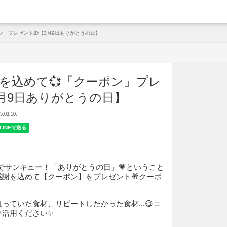
arche
ン」プレゼント🎁【3月9日ありがとうの日】
を込めて💞「クーポン」プレ
3月9日ありがとうの日】
03.10.
せでサンキュー！「ありがとうの日」💗ということ
謝を込めて【クーポン】をプレゼント🎁クーポ
っていた食材、リピートしたかった食材...😋コ
ひ活用ください✨