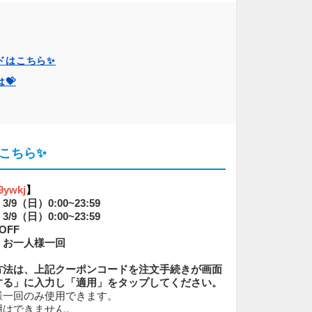
ドはこちら✨
💝
こちら✨
9ywkj
】
（日）0:00~23:59
（日）0:00~23:59
OFF
：お一人様一回
方法は、上記クーポンコードを注文手続きが画面
する」に入力し「適用」をタップしてください。
様一回のみ使用できます。
用はできません。