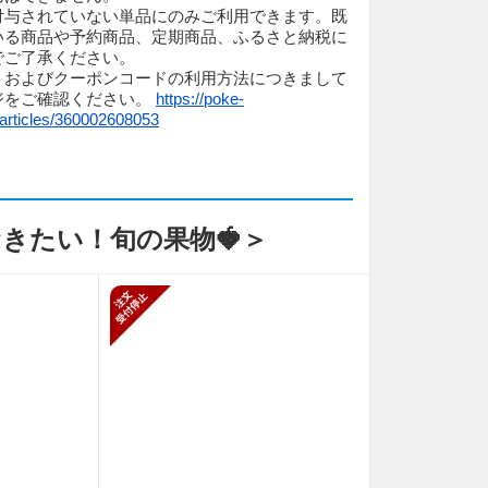
付与されていない単品にのみご利用できます。既
いる商品や予約商品、定期商品、ふるさと納税に
でご了承ください。
、およびクーポンコードの利用方法につきまして
ジをご確認ください。
https://poke-
articles/360002608053
きたい！旬の果物🍓＞
止
新規受付停止