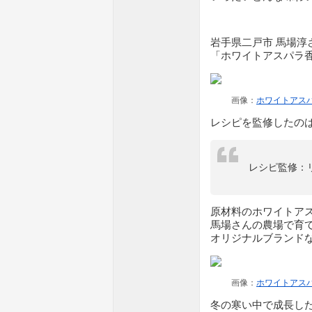
岩手県二戸市 馬場淳
「ホワイトアスパラ
画像：
ホワイトアス
レシピを監修したの
レシピ監修：
原材料のホワイトアス
馬場さんの農場で育
オリジナルブランド
画像：
ホワイトアス
冬の寒い中で成長し