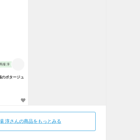
馬場 淳
福のポタージュ
場 淳さんの商品をもっとみる