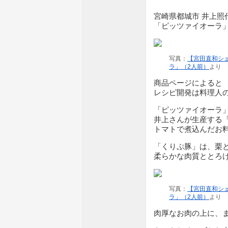
宮崎県都城市 井上照
「ピッツァイオーラ
写真：
【宮田直和シ
ラ」（2人前）
より
商品ページによると
レシピ開発は料理人
「ピッツァイオーラ
井上さんが生産する
トマトで煮込んだお
「くりぷ豚」は、栗
柔らかな肉質ととろ
写真：
【宮田直和シ
ラ」（2人前）
より
肉厚なお肉の上に、