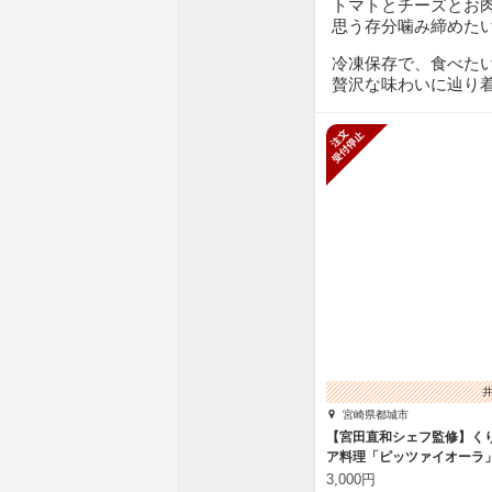
トマトとチーズとお
思う存分噛み締めた
冷凍保存で、食べた
贅沢な味わいに辿り
新規受付停
宮崎県都城市
【宮田直和シェフ監修】く
ア料理「ピッツァイオーラ
3,000円