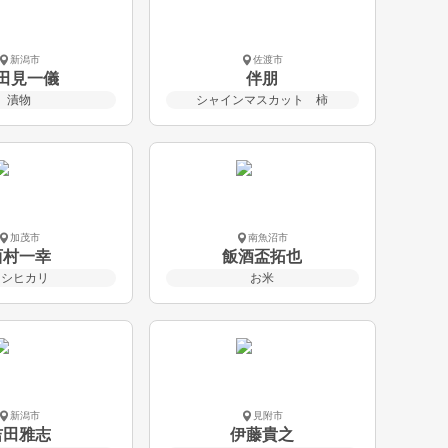
新潟市
佐渡市
田見一儀
伴朋
漬物
シャインマスカット 柿
加茂市
南魚沼市
西村一幸
飯酒盃拓也
コシヒカリ
お米
新潟市
見附市
吉田雅志
伊藤貴之