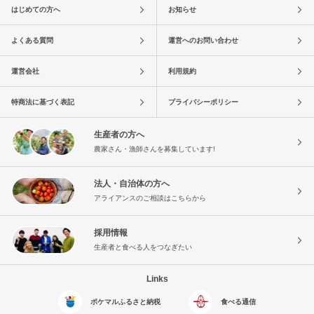
はじめての方へ
お知らせ
よくある質問
運営へのお問い合わせ
運営会社
利用規約
特商法に基づく表記
プライバシーポリシー
生産者の方へ
農家さん・漁師さんを募集しています!
法人・自治体の方へ
アライアンスのご相談はこちらから
採用情報
生産者と食べる人をつなぎたい
Links
ポケマルふるさと納税
食べる通信