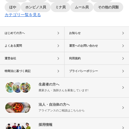
ほや
ホンビノス貝
ミナ貝
ムール貝
その他の貝類
カテゴリ一覧を見る
はじめての方へ
お知らせ
よくある質問
運営へのお問い合わせ
運営会社
利用規約
特商法に基づく表記
プライバシーポリシー
生産者の方へ
農家さん・漁師さんを募集しています!
法人・自治体の方へ
アライアンスのご相談はこちらから
採用情報