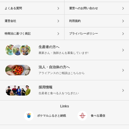
よくある質問
運営へのお問い合わせ
運営会社
利用規約
特商法に基づく表記
プライバシーポリシー
生産者の方へ
農家さん・漁師さんを募集しています!
法人・自治体の方へ
アライアンスのご相談はこちらから
採用情報
生産者と食べる人をつなぎたい
Links
ポケマルふるさと納税
食べる通信