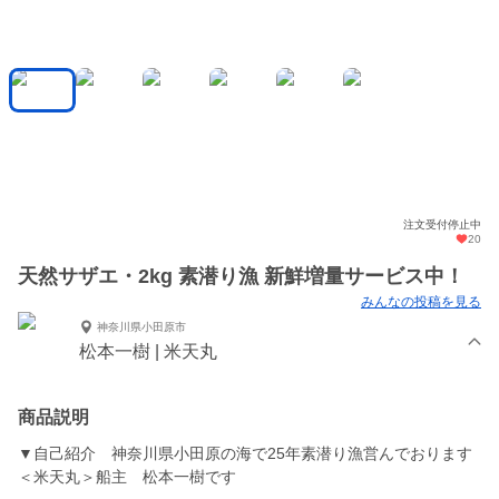
注文受付停止中
20
天然サザエ・2kg 素潜り漁 新鮮増量サービス中！
みんなの投稿を見る
神奈川県小田原市
松本一樹 | 米天丸
商品説明
▼自己紹介 神奈川県小田原の海で25年素潜り漁営んでおります
＜米天丸＞船主 松本一樹です