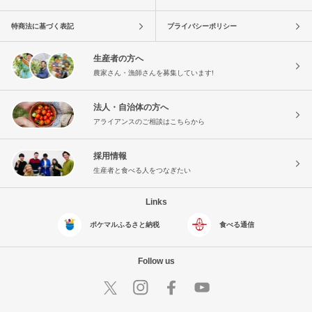
特商法に基づく表記
プライバシーポリシー
生産者の方へ
農家さん・漁師さんを募集しています!
法人・自治体の方へ
アライアンスのご相談はこちらから
採用情報
生産者と食べる人をつなぎたい
Links
ポケマルふるさと納税
食べる通信
Follow us