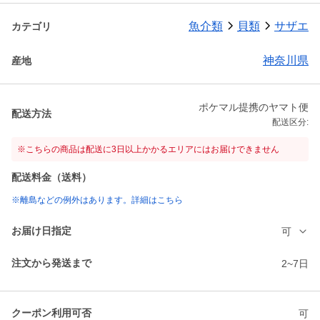
魚介類
貝類
サザエ
カテゴリ
神奈川県
産地
ポケマル提携のヤマト便
配送方法
配送区分:
※こちらの商品は配送に3日以上かかるエリアにはお届けできません
配送料金（送料）
※離島などの例外はあります。詳細はこちら
お届け日指定
可
注文から発送まで
2~7日
クーポン利用可否
可