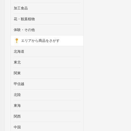
加工食品
花・観葉植物
体験・その他
エリアから商品をさがす
北海道
東北
関東
甲信越
北陸
東海
関西
中国