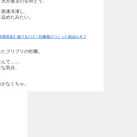
り火が通るのを待とう。
を急速冷凍し、
じ込めたみたい。
入荷後発送】揚げるだけ！牡蠣屋がつくった絶品かきフ
ったプリプリの牡蠣。
なんて……
せな気分。
と
おかなくちゃ。