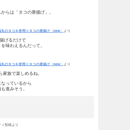
んからは「タコの唐揚げ」。
福丸のタコを使用☆タコの唐揚げ〈new〉
より
3分揚げるだけで
さを味わえるんだって。
福丸のタコを使用☆タコの唐揚げ〈new〉
より
から家族で楽しめるね。
になっているから
酒も進みそう。
ティ投稿より