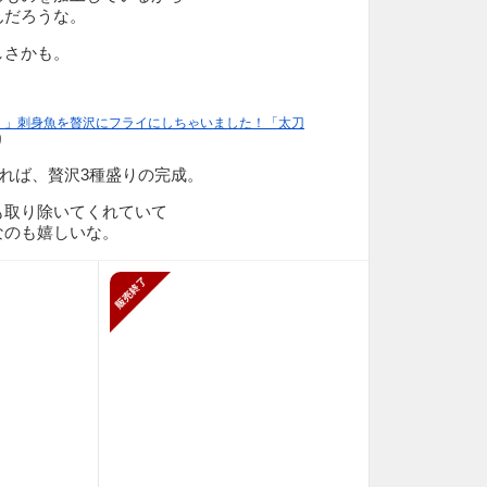
んだろうな。
しさかも。
！」刺身魚を贅沢にフライにしちゃいました！「太刀
り
揚げれば、贅沢3種盛りの完成。
も取り除いてくれていて
なのも嬉しいな。
販売終了