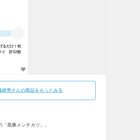
-
げるだけ！牡
イ 計32粒
藤紲男さんの商品をもっとみる
の「黒豚メンチカツ」。