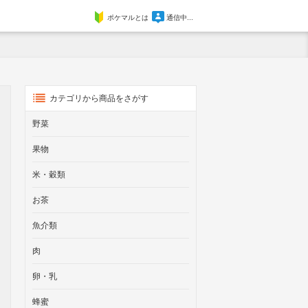
ポケマルとは
通信中...
カテゴリから商品をさがす
野菜
果物
米・穀類
お茶
魚介類
肉
卵・乳
蜂蜜