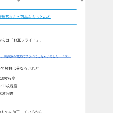
崎瑞基さんの商品をもっとみる
からは「お宝フライ！」。
！」刺身魚を贅沢にフライにしちゃいました！「太刀
り
って枚数は異なるけれど
10枚程度
〜11枚程度
10枚程度
のものを加工しているから