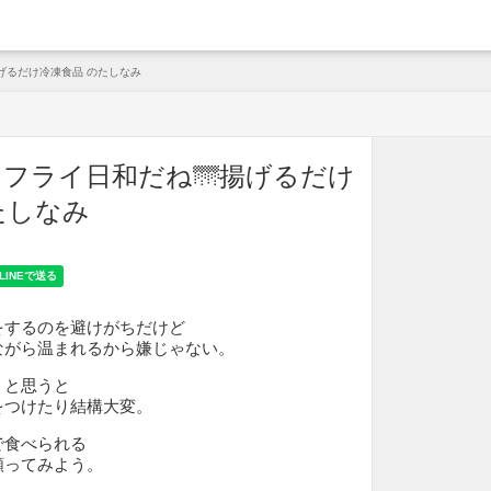
arche
げるだけ冷凍食品 のたしなみ
フライ日和だね🌁揚げるだけ
たしなみ
をするのを避けがちだけど
ながら温まれるから嫌じゃない。
うと思うと
をつけたり結構大変。
で食べられる
頼ってみよう。