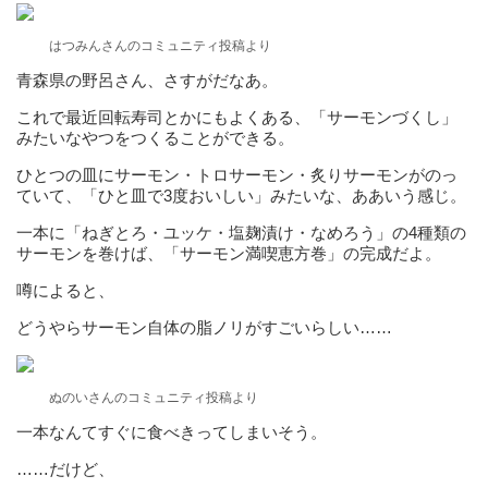
はつみんさんのコミュニティ投稿より
青森県の野呂さん、さすがだなあ。
これで最近回転寿司とかにもよくある、「サーモンづくし」
みたいなやつをつくることができる。
ひとつの皿にサーモン・トロサーモン・炙りサーモンがのっ
ていて、「ひと皿で3度おいしい」みたいな、ああいう感じ。
一本に「ねぎとろ・ユッケ・塩麹漬け・なめろう」の4種類の
サーモンを巻けば、「サーモン満喫恵方巻」の完成だよ。
噂によると、
どうやらサーモン自体の脂ノリがすごいらしい……
ぬのいさんのコミュニティ投稿より
一本なんてすぐに食べきってしまいそう。
……だけど、