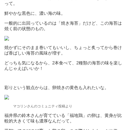
って。
鮮やかな黒色に、濃い海の味。
一般的に出回っているのは「焼き海苔」だけど、この海苔は
焼く前の状態のもの。
焼かずにそのまま巻いてもいいし、ちょっと炙ってから巻け
ば香ばしい海苔の風味が増す。
どっちも気になるから、2本食べて、2種類の海苔の味を楽し
んじゃえばいいか！
彩りという観点からは、卵焼きの黄色も入れたいな。
マコリンさんのコミュニティ投稿より
福井県の鈴木さんが育てている「福地鶏」の卵は、黄身が比
較的大きくて味も濃厚なんだって。