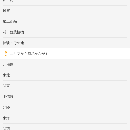
卵・乳
蜂蜜
加工食品
花・観葉植物
体験・その他
エリアから商品をさがす
北海道
東北
関東
甲信越
北陸
東海
関西