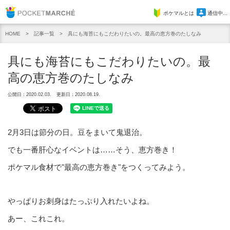
Pocket Marche
ポケマルとは
通信中...
記事一覧
具にも海苔にもこだわりたいの。最高の恵方巻のたしなみ
HOME
具にも海苔にもこだわりたいの。最
高の恵方巻のたしなみ
公開日：2020.02.03.
更新日：2020.08.19.
2月3日は節分の日。豆をまいて鬼退治。
でも一番肝心なイベントは……そう、恵方巻き！
ポケマル食材で"最高の恵方巻き"をつくってみよう。
やっぱりお刺身はたっぷり入れたいよね。
あー、これこれ。