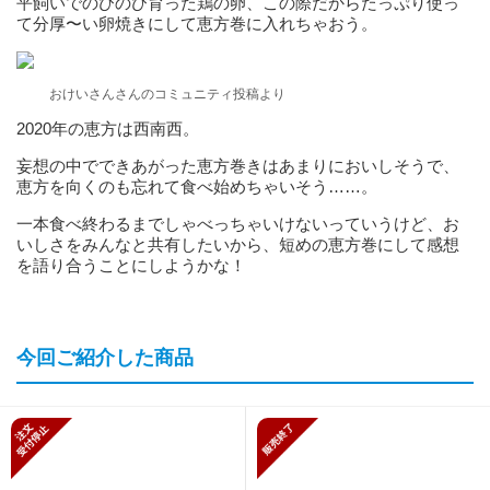
平飼いでのびのび育った鶏の卵、この際だからたっぷり使っ
て分厚〜い卵焼きにして恵方巻に入れちゃおう。
おけいさんさんのコミュニティ投稿より
2020年の恵方は西南西。
妄想の中でできあがった恵方巻きはあまりにおいしそうで、
恵方を向くのも忘れて食べ始めちゃいそう……。
一本食べ終わるまでしゃべっちゃいけないっていうけど、お
いしさをみんなと共有したいから、短めの恵方巻にして感想
を語り合うことにしようかな！
今回ご紹介した商品
新規受付停止
販売終了