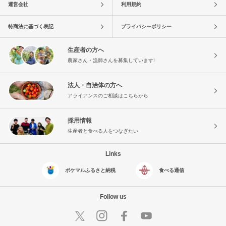
運営会社
利用規約
特商法に基づく表記
プライバシーポリシー
生産者の方へ
農家さん・漁師さんを募集しています!
法人・自治体の方へ
アライアンスのご相談はこちらから
採用情報
生産者と食べる人をつなぎたい
Links
ポケマルふるさと納税
食べる通信
Follow us