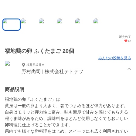
販売終了
12
福地鶏の卵 ふくたまご 20個
みんなの投稿を見る
福井県坂井市
野村尚司 | 株式会社テトテヲ
商品説明
福地鶏の卵「ふくたまご」は
黄身は一般の卵より大きく、箸でつまめるほど弾力があります。
白身はモリッと弾力性に富み、味も濃厚で甘みを感じてもらえる
程うま味があるため、調味料をほとんど使用しなくてもおいしい
卵料理に仕上げることができます。
県内でも様々な卵料理をはじめ、スイーツにも広く利用されてい