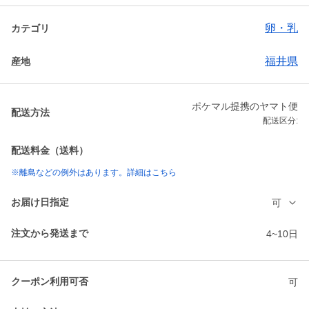
卵・乳
カテゴリ
福井県
産地
ポケマル提携のヤマト便
配送方法
配送区分:
配送料金（送料）
※離島などの例外はあります。詳細はこちら
お届け日指定
可
注文から発送まで
4~10日
クーポン利用可否
可