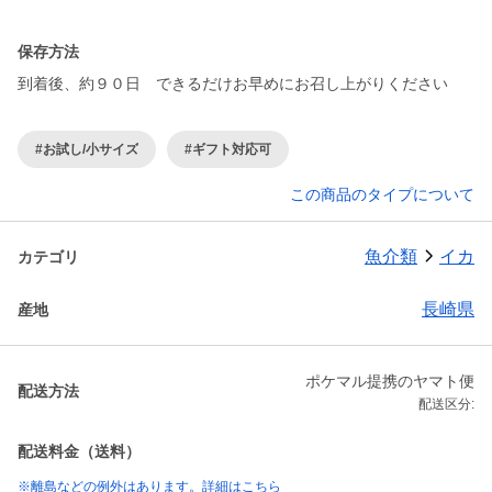
保存方法
到着後、約９０日 できるだけお早めにお召し上がりください
#お試し/小サイズ
#ギフト対応可
この商品のタイプについて
魚介類
イカ
カテゴリ
長崎県
産地
ポケマル提携のヤマト便
配送方法
配送区分:
配送料金（送料）
※離島などの例外はあります。詳細はこちら