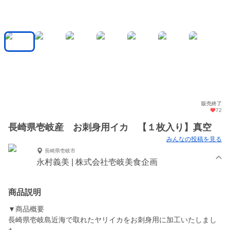
販売終了
72
長崎県壱岐産 お刺身用イカ 【１枚入り】真空
みんなの投稿を見る
長崎県壱岐市
永村義美 | 株式会社壱岐美食企画
商品説明
▼商品概要
長崎県壱岐島近海で取れたヤリイカをお刺身用に加工いたしまし