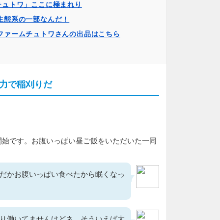
チュトワ」ここに極まれり
生態系の一部なんだ！
ファームチュトワさんの出品はこちら
力で稲刈りだ
開始です。お腹いっぱい昼ご飯をいただいた一同
だかお腹いっぱい食べたから眠くなっ
り働いてませんけどネ。そういえば大