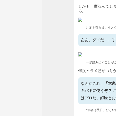
しかも一度沈んでし
ろ。
片足を引き抜こうと
ああ、ダメだ……手
一歩踏み出すことが
何度ヒラメ筋がつり
なんだこれ、
「大泉
キバキに使うぞ？
こ
はプロだ。師匠とお
*筆者は後日、ひど