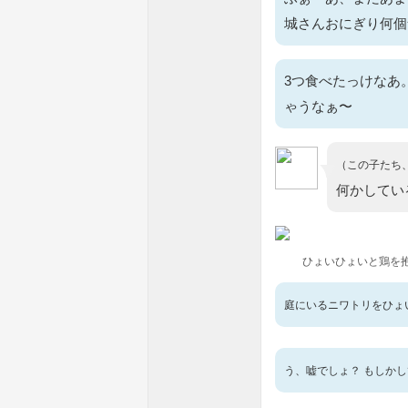
城さんおにぎり何個
3つ食べたっけなあ
ゃうなぁ〜
（この子たち
何かしてい
ひょいひょいと鶏を
庭にいるニワトリをひょ
う、嘘でしょ？ もしか