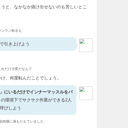
まうと、なかなか抜け出せないのも苦しいとこ
ウンウン粘るも
で引き上げよう
これだけ大変だなんて
かけ、何度転んだことでしょう。
」にいるだけでインナーマッスルをバ
の環境下でサクサク作業ができる2人
呼びしよう
い筋肉痛に身もだえていました