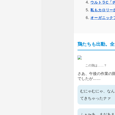
ウルトラC「
私もカロリー
オーガニック
鶏たちも出動。全
この鶏は……？
さあ、午後の作業の
でしたが……
むにゃむにゃ、なん
てきちゃったナァ
ふぁ〜あ、まだあま