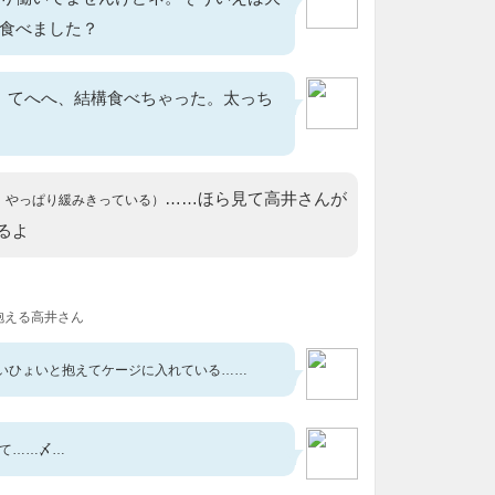
食べました？
。てへへ、結構食べちゃった。太っち
……ほら見て高井さんが
、やっぱり緩みきっている）
るよ
抱える高井さん
いひょいと抱えてケージに入れている……
して……〆…