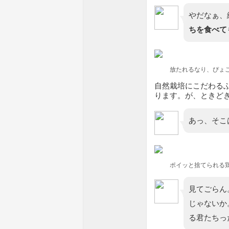
やだなぁ、
ちを食べて
放たれるなり、ぴょ
自然栽培にこだわる
ります。が、ときど
あっ、そこ
ポイッと捨てられる
見てごらん
じゃないか
る君たちっ