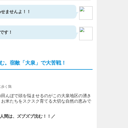
わせませんよ！！
です！
む。宿敵「大泉」で大苦戦！
に歩く鶏
の田んぼで頭を悩ませるのがこの大泉地区の湧き
、お米たちをスクスク育てる大切な自然の恵みで
人間は、ズブズブ沈む！！／