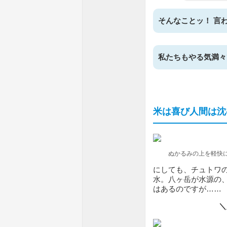
そんなことッ！ 言
私たちもやる気満々
米は喜び人間は沈
ぬかるみの上を軽快
にしても、チュトワ
水。八ヶ岳が水源の
はあるのですが……
＼