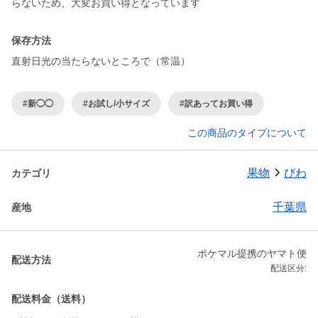
らないため、大変お買い得となっています
保存方法
直射日光の当たらないところで（常温）
#新◯◯
#お試し/小サイズ
#訳あってお買い得
この商品のタイプについて
果物
びわ
カテゴリ
千葉県
産地
ポケマル提携のヤマト便
配送方法
配送区分:
配送料金（送料）