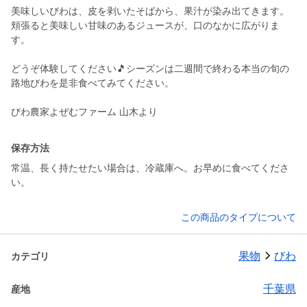
美味しいびわは、皮を剥いたそばから、果汁が染み出てきます。
頬張ると美味しい甘味のあるジュースが、口のなかに広がりま
す。
どうぞ体験してください🎵シーズンは二週間で終わる本当の旬の
路地びわを是非食べてみてください。
びわ農家よぜむファーム 山木より
保存方法
常温、長く持たせたい場合は、冷蔵庫へ。お早めに食べてくださ
い。
この商品のタイプについて
果物
びわ
カテゴリ
千葉県
産地