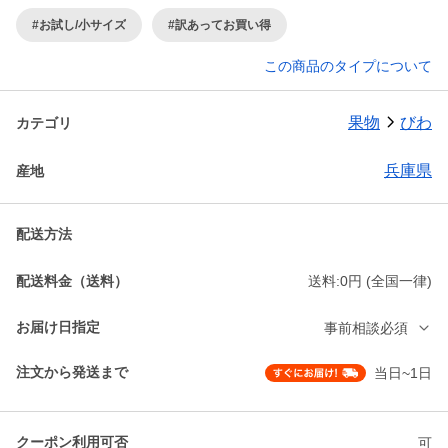
#お試し/小サイズ
#訳あってお買い得
この商品のタイプについて
果物
びわ
カテゴリ
兵庫県
産地
配送方法
配送料金（送料）
送料:0円 (全国一律)
お届け日指定
事前相談必須
注文から発送まで
当日~1日
クーポン利用可否
可