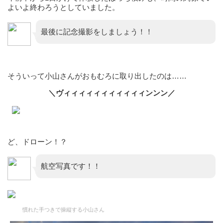
よいよ終わろうとしていました。
最後に記念撮影をしましょう！！
そういって小山さんがおもむろに取り出したのは……
＼ヴィィィィィィィィィィィンンン／
ど、ドローン！？
航空写真です！！
慣れた手つきで操縦する小山さん