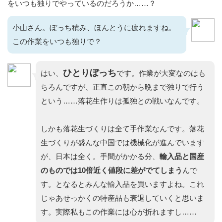
をいつも独りでやっているのだろうか……？
小山さん。ぼっち積み、ほんとうに疲れますね。
この作業をいつも独りで？
ひとりぼっち
はい、
です。作業が大変なのはも
ちろんですが、正直この朝から晩まで独りで行う
という……落花生作りは孤独との戦いなんです。
しかも落花生づくりは全て手作業なんです。落花
生づくりが盛んな中国では機械化が進んでいます
が、日本は全く。手間がかかる分、
輸入品と国産
のものでは10倍近く値段に差がでてしまう
んで
す。となるとみんな輸入品を買いますよね。これ
じゃあせっかくの特産品も衰退していくと思いま
す。実際私もこの作業には心が折れますし……