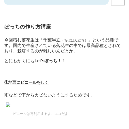
ぼっちの作り方講座
今回積む落花生は「千葉半立
」という品種で
（ちばはんだち）
す。国内で生産されている落花生の中では最高品種とされて
おり、栽培するのが難しいんだとか。
とにもかくにも
Let'sぼっち！！
①地面にビニールをしく
雨などで下からカビないようにするためです。
ビニールは再利用するよ、エコだよ