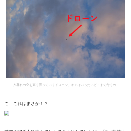
夕暮れの空を高く昇っていくドローン、キミはいったいどこまで行くの
こ、これはまさか！？