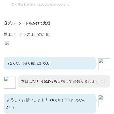
高く積まれたぼっちはなんだかかわいいよ
③ブルーシートをかけて完成
雨よけ、カラスよけのため。
（なんだ、つまり積むだけやん）
本日は
ひとり5ぼっち
目指して頑張りましょう！！
よろしくお願いします！
（数え方は〇〇ぼっちなん
か…）