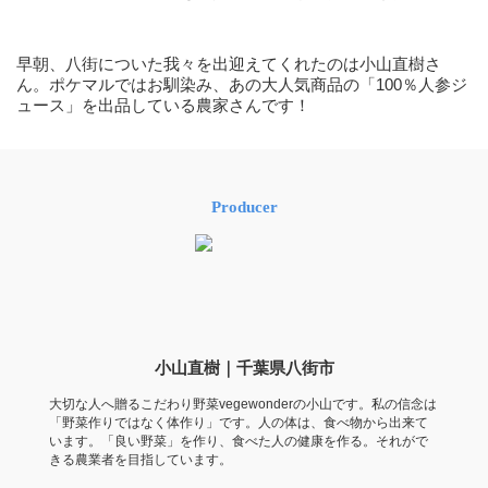
早朝、八街についた我々を出迎えてくれたのは小山直樹さ
ん。ポケマルではお馴染み、あの大人気商品の「100％人参ジ
ュース」を出品している農家さんです！
Producer
小山直樹｜千葉県八街市
大切な人へ贈るこだわり野菜vegewonderの小山です。私の信念は
「野菜作りではなく体作り」です。人の体は、食べ物から出来て
います。「良い野菜」を作り、食べた人の健康を作る。それがで
きる農業者を目指しています。