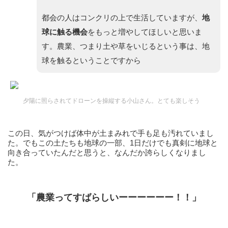
都会の人はコンクリの上で生活していますが、
地
球に触る機会
をもっと増やしてほしいと思いま
す。農業、つまり土や草をいじるという事は、地
球を触るということですから
夕陽に照らされてドローンを操縦する小山さん。とても楽しそう
この日、気がつけば体中が土まみれで手も足も汚れていまし
た。でもこの土たちも地球の一部、1日だけでも真剣に地球と
向き合っていたんだと思うと、なんだか誇らしくなりまし
た。
「農業ってすばらしいーーーーーー！！」