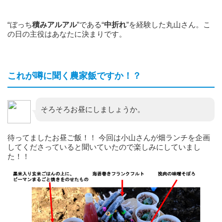
“ぼっち
積みアルアル
”である“
中折れ
”を経験した丸山さん。こ
の日の主役はあなたに決まりです。
これが噂に聞く農家飯ですか！？
そろそろお昼にしましょうか。
待ってましたお昼ご飯！！ 今回は小山さんが畑ランチを企画
してくださっていると聞いていたので楽しみにしていまし
た！！