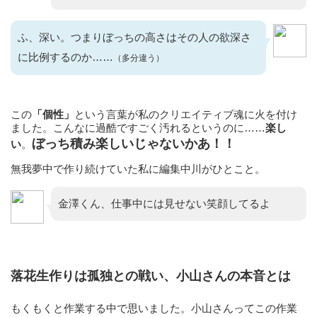
ふ、深い。つまりぼっちの高さはその人の欲深さ
に比例するのか……
（多分違う）
この
「個性」
という言葉が私のクリエイティブ魂に火を付け
ました。こんなに過酷ですごく汚れるというのに……
楽し
ぼっち積み楽しいじゃないかあ！！
い
。
無我夢中で作り続けていた私に編集中川がひとこと。
金澤くん、仕事中には見せない笑顔してるよ
落花生作りは孤独との戦い、小山さんの本音とは
もくもくと作業する中で思いました。小山さんってこの作業