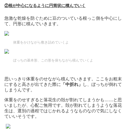
②根が中心になるように円筒状に積んでいく
急激な乾燥を防ぐために豆のついている根っこ側を中心にし
て、円形に積んでいきます。
体重をかけながら敷き詰めていくよ
ぼっちの基本形、この形を保ちながら積んでいくよ
思いっきり体重をのせながら積んでいきます。ここをお粗末
にすると高さが出てきた際に
「中折れ」
し、ぼっちが倒れて
しまうんです。
体重をのせすぎると落花生の殻が割れてしまうかも……と思
いましたが、心配ご無用です。殻が割れてしまうような落花
生は、選別の過程ではじかれるようなものなので気にしなく
ていいそうです。