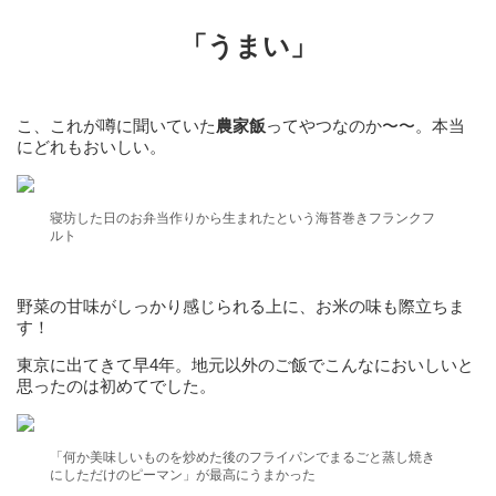
「うまい」
こ、これが噂に聞いていた
農家飯
ってやつなのか〜〜。本当
にどれもおいしい。
寝坊した日のお弁当作りから生まれたという海苔巻きフランクフ
ルト
野菜の甘味がしっかり感じられる上に、お米の味も際立ちま
す！
東京に出てきて早4年。地元以外のご飯でこんなにおいしいと
思ったのは初めてでした。
「何か美味しいものを炒めた後のフライパンでまるごと蒸し焼き
にしただけのピーマン」が最高にうまかった