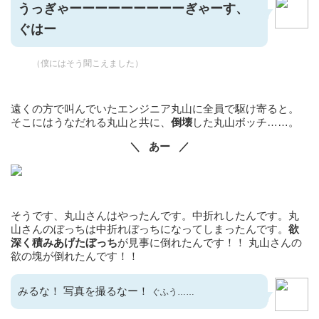
うっぎゃーーーーーーーーーぎゃーす、
ぐはー
（僕にはそう聞こえました）
遠くの方で叫んでいたエンジニア丸山に全員で駆け寄ると。
そこにはうなだれる丸山と共に、
倒壊
した丸山ボッチ……。
＼ あー
／
そうです、丸山さんはやったんです。中折れしたんです。丸
山さんのぼっちは中折れぼっちになってしまったんです。
欲
深く積みあげたぼっち
が見事に倒れたんです！！ 丸山さんの
欲の塊が倒れたんです！！
みるな！ 写真を撮るなー！
ぐふう……