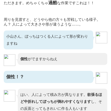
過酷
ただきます。めちゃくちゃ
な作業ですこれは！！
周りを見渡すと、どうやら他の方々も苦戦している様子。
ん？ 人によって大きさや形が違うような……。
小山さん、ぼっちはつくる人によって形が変わり
ますね
個性
がでますからねえ
個性！？
はい、人によって積み方が異なります。
欲張るほ
ど中折れしてぼっちが倒れやすくなります
し、そ
の反面とってもきれいに作る人もいます