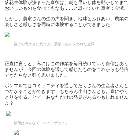
落花生体験が決まった直後は、朝も早いし体を動かしてまで
おいしいものを食べてもなあ……と思っていた筆者：金澤。
しかし、農家さんの生の声を聞き、地球とふれあい、農業の
楽しさと厳しさを同時に体験することができました。
自分の愚かさに気付き、農業に心を洗われた金澤
正直に言うと、私にはこの作業を毎日続けていく自信はあり
ませんが、今回の体験を通して感じたものをこれからも発信
できたらなと強く思いました。
ポケマルではコミュニティを通してたくさんの生産者さんと
つながることができます。もちろん小山さんとも。直にやり
とりをすることで、あなただけの発見があるかもしれません
よ？
最後はみんなで「ハイッボッチ」