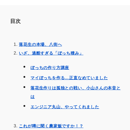
目次
落花生の本場、八街へ
いざ、過酷すぎる「ぼっち積み」
ぼっちの作り方講座
マイぼっちを作る…正直なめていました
落花生作りは孤独との戦い、小山さんの本音と
は
エンジニア丸山、やってくれました
これが噂に聞く農家飯ですか！？