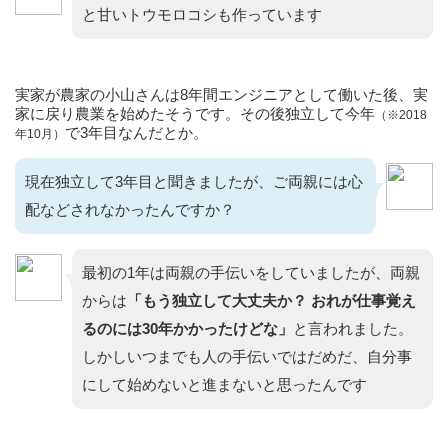
と甘いトウモロコシも作っています
実家が農家の小山さんは8年間エンジニアとして働いた後、実
家に戻り農業を始めたそうです。その後独立して今年
（※2018
で3年目なんだとか。
年10月）
現在独立して3年目と聞きましたが、ご両親には心
配などされなかったんですか？
最初の1年は両親の手伝いをしていましたが、両親
からは
「もう独立して大丈夫か？ おれが仕事覚え
るのには30年かかったけどな」
と言われました。
しかしいつまでも人の手伝いではだめだ、自分事
にして始めないと進まないと思ったんです