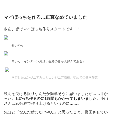
マイぼっちを作る…正直なめていました
さあ、皆でマイぼっち作りスタートです！！
せいやっ
そいっ（インターン尾形、生粋のみかん好きである）
同行したエンジニア丸山とエンジニア高橋、初めての共同作業
説明を受ける限りなんだか簡単そうに思いましたが……甘か
った。
1ぼっち作るのに1時間もかかってしまいました
。小山
さんは20分程で作り上げるというのに……。
先ほど「なんだ積むだけやん」と思ったこと、撤回させてい