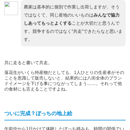
農家は基本的に個別で作業し出荷しますが、そう
ではなくて、同じ産地のいいものは
みんなで協力
しあってもっとよくする
ことが大切だと思うんで
す。競争するのではなく”共走”できたらなと思いま
す。
共に走ると書いて共走。
落花生がいくら特産物だとしても、1人ひとりの生産者がその
ことを意識して販売しないと、結果的には八街全体のブラン
ドイメージを下げる事につながってしまう……。それって他
の食材にも言えることですよね。
ついに完成？ぼっちの地上絵
午前中から1日かけて体験したぼっち積みも、時間の関係でい