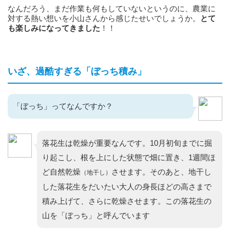
なんだろう、まだ作業も何もしていないというのに、農業に
対する熱い想いを小山さんから感じたせいでしょうか。
とて
も楽しみになってきました
！！
いざ、過酷すぎる「ぼっち積み」
「ぼっち」ってなんですか？
落花生は乾燥が重要なんです。10月初旬までに掘
り起こし、根を上にした状態で畑に置き、1週間ほ
ど自然乾燥
させます。そのあと、地干し
（地干し）
した落花生をだいたい大人の身長ほどの高さまで
積み上げて、さらに乾燥させます。この落花生の
山を「ぼっち」と呼んでいます