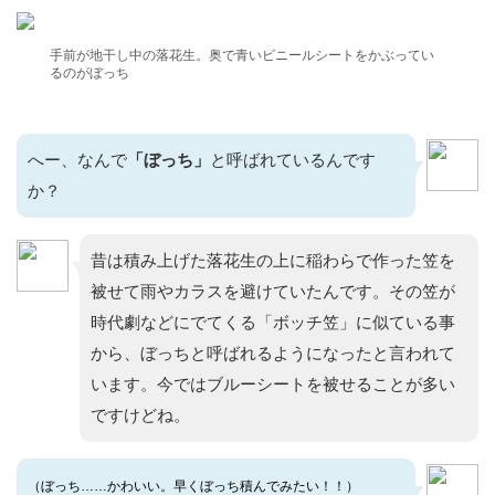
手前が地干し中の落花生。奥で青いビニールシートをかぶってい
るのがぼっち
へー、なんで
「ぼっち」
と呼ばれているんです
か？
昔は積み上げた落花生の上に稲わらで作った笠を
被せて雨やカラスを避けていたんです。その笠が
時代劇などにでてくる「ボッチ笠」に似ている事
から、ぼっちと呼ばれるようになったと言われて
います。今ではブルーシートを被せることが多い
ですけどね。
（ぼっち……かわいい。早くぼっち積んでみたい！！）