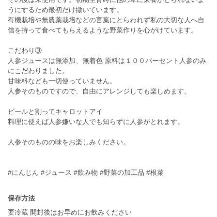
うにするため最初だけ撒いています。
有機栽培や無農薬栽培などの言葉にとらわれず私の大切な人へ自
信を持って食べてもらえるような野菜作りを心がけています。
こだわり③
人参ジュースは無添加、無着色 原料は１００パーセント人参のみ
にこだわりました。
甘味料なども一切使っていません。
人参そのものですので、自由にアレンジしても楽しめます。
ビールと割ってキャロットアイ
料理に使えば人参嫌いな人でも知らずに人参がとれます。
人参そのものの味をお楽しみください。
#にんじん #ジュース #飲み物 #野菜の加工品 #根菜
保存方法
要冷蔵 開封後はお早めにお飲みください