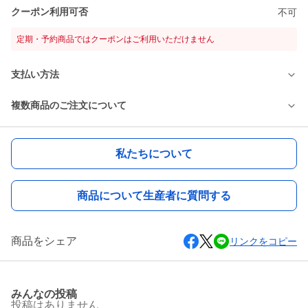
クーポン利用可否
不可
定期・予約商品ではクーポンはご利用いただけません
支払い方法
複数商品のご注文について
私たちについて
商品について生産者に質問する
商品をシェア
リンクをコピー
みんなの投稿
投稿はありません