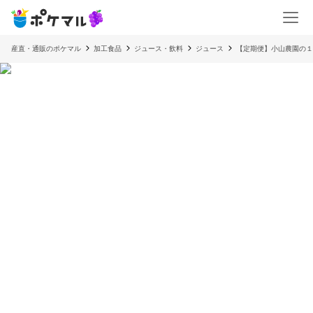
産直・通販のポケマル
加工食品
ジュース・飲料
ジュース
【定期便】小山農園の１