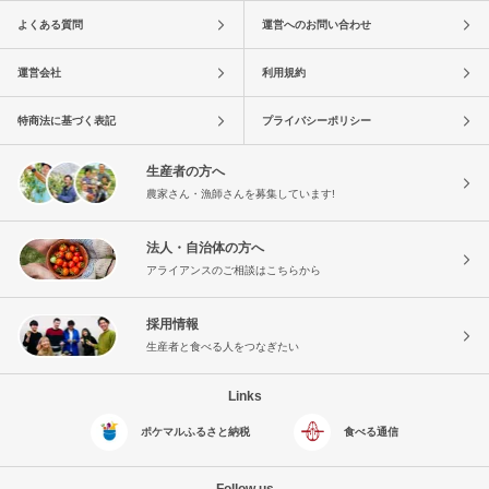
よくある質問
運営へのお問い合わせ
運営会社
利用規約
特商法に基づく表記
プライバシーポリシー
生産者の方へ
農家さん・漁師さんを募集しています!
法人・自治体の方へ
アライアンスのご相談はこちらから
採用情報
生産者と食べる人をつなぎたい
Links
ポケマルふるさと納税
食べる通信