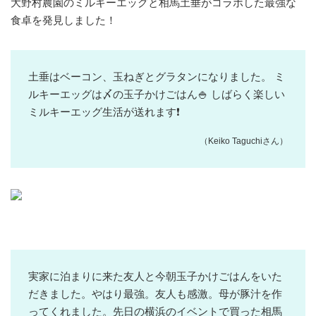
大野村農園のミルキーエッグと相馬土垂がコラボした最強な
食卓を発見しました！
土垂はベーコン、玉ねぎとグラタンになりました。 ミ
ルキーエッグは〆の玉子かけごはん🍚 しばらく楽しい
ミルキーエッグ生活が送れます❗️
（Keiko Taguchiさん）
実家に泊まりに来た友人と今朝玉子かけごはんをいた
だきました。やはり最強。友人も感激。母が豚汁を作
ってくれました。先日の横浜のイベントで買った相馬