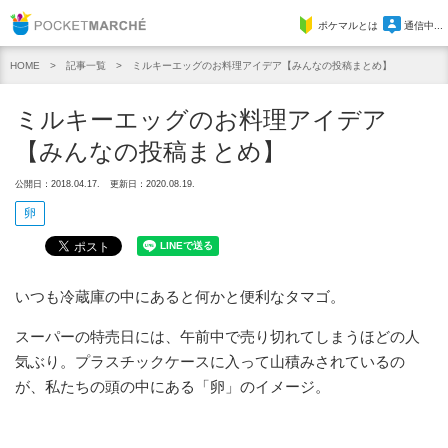
Pocket Marche
ポケマルとは
通信中...
記事一覧
ミルキーエッグのお料理アイデア【みんなの投稿まとめ】
HOME
ミルキーエッグのお料理アイデア
【みんなの投稿まとめ】
公開日：2018.04.17.
更新日：2020.08.19.
卵
いつも冷蔵庫の中にあると何かと便利なタマゴ。
スーパーの特売日には、午前中で売り切れてしまうほどの人
気ぶり。プラスチックケースに入って山積みされているの
が、私たちの頭の中にある「卵」のイメージ。