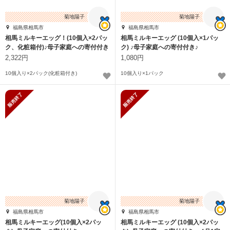
菊地陽子
菊地陽子
福島県相馬市
福島県相馬市
相馬ミルキーエッグ！(10個入×2パッ
相馬ミルキーエッグ (10個入×1パッ
ク、化粧箱付)♪母子家庭への寄付付き
ク) ♪母子家庭への寄付付き♪
♪
2,322円
1,080円
10個入り×2パック(化粧箱付き)
10個入り×1パック
販売終了
販売終了
菊地陽子
菊地陽子
福島県相馬市
福島県相馬市
相馬ミルキーエッグ(10個入×2パッ
相馬ミルキーエッグ (10個入×2パッ