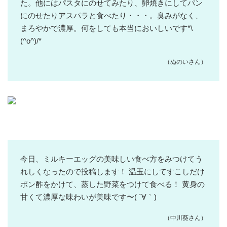
た。他にはパスタにのせてみたり、卵焼きにしてパン
にのせたりアスパラと食べたり・・・。臭みがなく、
まろやかで濃厚。何をしても本当においしいです*\
(^o^)/*
（ぬのいさん）
今日、ミルキーエッグの美味しい食べ方をみつけてう
れしくなったので投稿します！ 温玉にしてすこしだけ
ポン酢をかけて、蒸した野菜をつけて食べる！ 黄身の
甘くて濃厚な味わいが美味です〜( ´∀｀)
（中川葵さん）