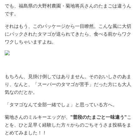
でも、福島県の大野村農園・菊地将兵さんのたまごは違うん
です。
それはもう、このパッケージから一目瞭然。こんな風に大切
にパックされたタマゴが送られてきたら、食べる前からワク
ワクしちゃいますよね。
もちろん、見掛け倒しではありません。そのおいしさのあま
り、なんと、「スーパーのタマゴが苦手」だった方にも大人
気なのだとか。
「タマゴなんて全部一緒でしょ」と思っている方へ。
菊地さんのミルキーエッグが、
”普段のたまごと一味違う”
こ
とを、ひと足早く経験した方々からのごちそうさま投稿をま
とめてみました！！