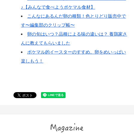
♪【みんなで食べようポケマル食材】
こんなにあるんだ卵の種類！色とりどり販売中で
す〜編集部のクリップ帳〜
卵の旬はいつ？品種による味の違いは？ 養鶏家さ
んに教えてもらいました
ポケマル的イースターのすすめ。卵をめいっぱい
楽しもう！
Magazine