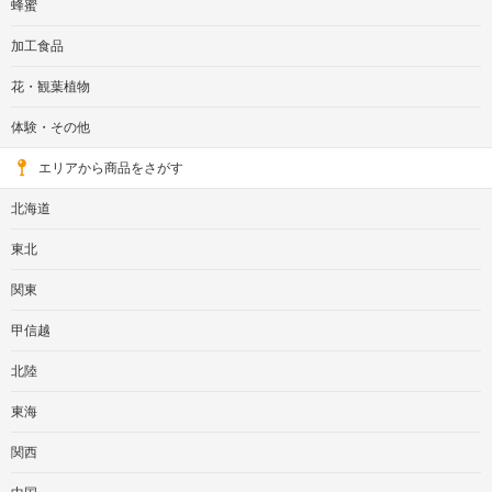
蜂蜜
加工食品
花・観葉植物
体験・その他
エリアから商品をさがす
北海道
東北
関東
甲信越
北陸
東海
関西