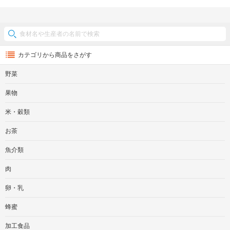
カテゴリから商品をさがす
野菜
果物
米・穀類
お茶
魚介類
肉
卵・乳
蜂蜜
加工食品