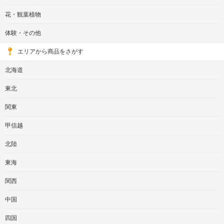
花・観葉植物
体験・その他
エリアから商品をさがす
北海道
東北
関東
甲信越
北陸
東海
関西
中国
四国