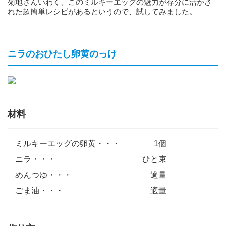
菊地さんいわく、このミルキーエッグの魅力が存分に活かさ
れた超簡単レシピがあるというので、試してみました。
ニラのおひたし卵黄のっけ
材料
ミルキーエッグの卵黄・・・
1個
ニラ・・・
ひと束
めんつゆ・・・
適量
ごま油・・・
適量