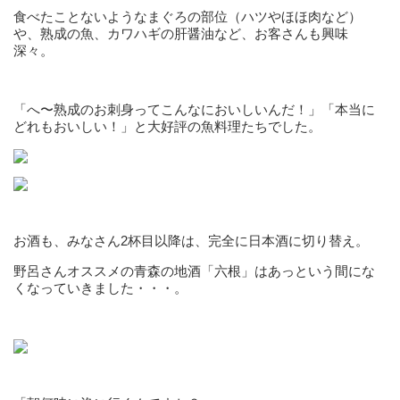
食べたことないようなまぐろの部位（ハツやほほ肉など）
や、熟成の魚、カワハギの肝醤油など、お客さんも興味
深々。
「へ〜熟成のお刺身ってこんなにおいしいんだ！」「本当に
どれもおいしい！」と大好評の魚料理たちでした。
お酒も、みなさん2杯目以降は、完全に日本酒に切り替え。
野呂さんオススメの青森の地酒「六根」はあっという間にな
くなっていきました・・・。