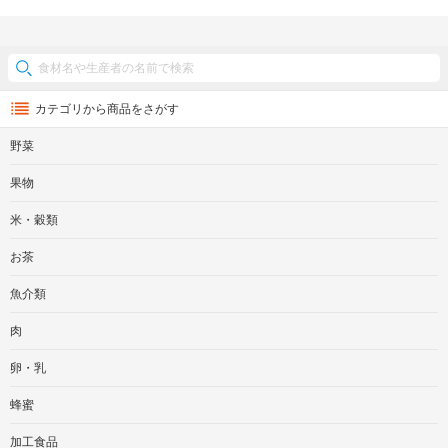
カテゴリから商品をさがす
野菜
果物
米・穀類
お茶
魚介類
肉
卵・乳
蜂蜜
加工食品