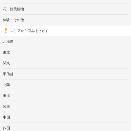
花・観葉植物
体験・その他
エリアから商品をさがす
北海道
東北
関東
甲信越
北陸
東海
関西
中国
四国