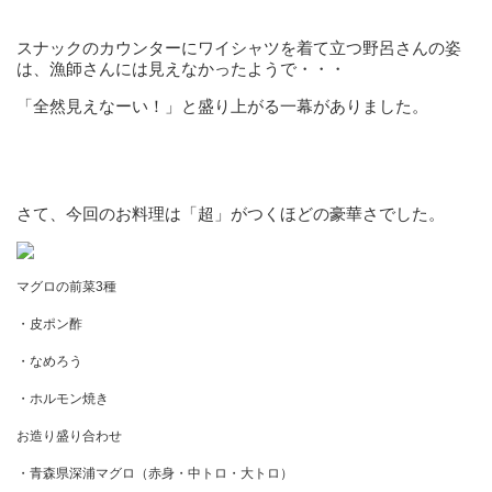
スナックのカウンターにワイシャツを着て立つ野呂さんの姿
は、漁師さんには見えなかったようで・・・
「全然見えなーい！」と盛り上がる一幕がありました。
さて、今回のお料理は「超」がつくほどの豪華さでした。
マグロの前菜3種
・皮ポン酢
・なめろう
・ホルモン焼き
お造り盛り合わせ
・青森県深浦マグロ（赤身・中トロ・大トロ）