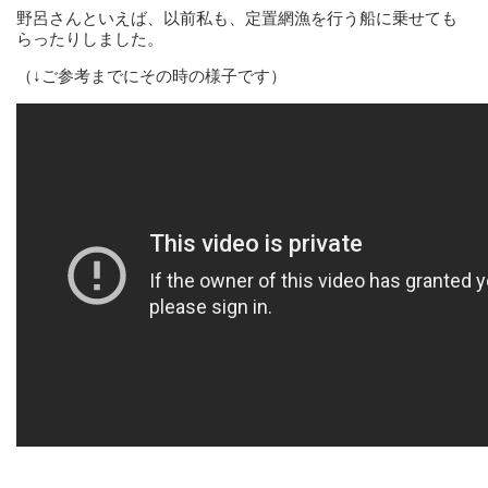
野呂さんといえば、以前私も、定置網漁を行う船に乗せても
らったりしました。
（↓ご参考までにその時の様子です）