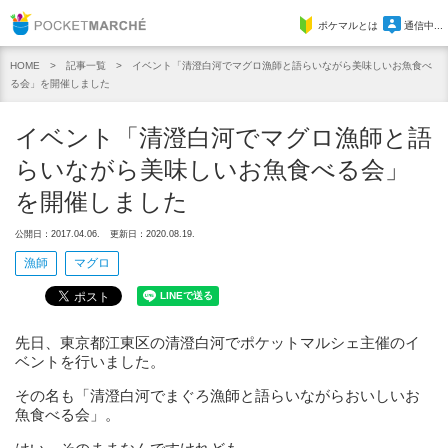
Pocket Marche
ポケマルとは
通信中...
記事一覧
イベント「清澄白河でマグロ漁師と語らいながら美味しいお魚食べ
HOME
る会」を開催しました
イベント「清澄白河でマグロ漁師と語
らいながら美味しいお魚食べる会」
を開催しました
公開日：2017.04.06.
更新日：2020.08.19.
漁師
マグロ
先日、東京都江東区の清澄白河でポケットマルシェ主催のイ
ベントを行いました。
その名も「清澄白河でまぐろ漁師と語らいながらおいしいお
魚食べる会」。