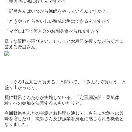
「朝何時に漁に行くんですか？」
「野呂さんはいつから漁師をやっているんですか？」
「どうやったらおいしい熟成の魚はできるんですか？」
「マグロ1匹で何人分のお刺身食べられますか？」
様々な質問が飛び交い、せっせとお寿司を握りながらそれに
答える野呂さん。
「まぐろ1匹丸ごと買える」と聞いて、「みんなで買おう」と
盛り上がったり、
夏に野呂さんたちが実施している、「定置網漁船・乗船体
験」への参加を決意する人もいたりと、
今回野呂さんとの会話とお料理を通じて、さらにお魚への興
味を増したり、漁師さん及び漁業を身近に感じられる機会と
なりました。