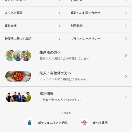
よくある質問
運営へのお問い合わせ
運営会社
利用規約
特商法に基づく表記
プライバシーポリシー
生産者の方へ
農家さん・漁師さんを募集しています!
法人・自治体の方へ
アライアンスのご相談はこちらから
採用情報
生産者と食べる人をつなぎたい
Links
ポケマルふるさと納税
食べる通信