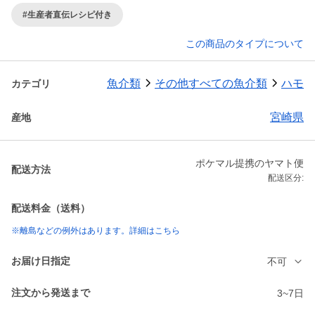
#生産者直伝レシピ付き
この商品のタイプについて
魚介類
その他すべての魚介類
ハモ
カテゴリ
宮崎県
産地
ポケマル提携のヤマト便
配送方法
配送区分:
配送料金（送料）
※離島などの例外はあります。詳細はこちら
お届け日指定
不可
注文から発送まで
3~7日