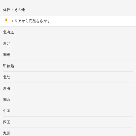
体験・その他
エリアから商品をさがす
北海道
東北
関東
甲信越
北陸
東海
関西
中国
四国
九州