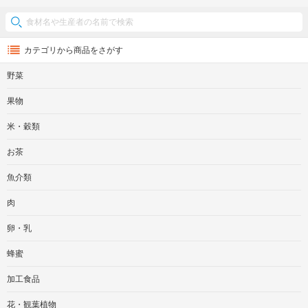
カテゴリから商品をさがす
野菜
果物
米・穀類
お茶
魚介類
肉
卵・乳
蜂蜜
加工食品
花・観葉植物