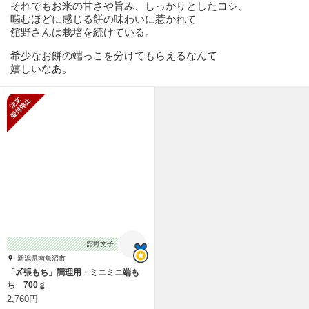
それでもお米の甘さや旨み、しっかりとしたコシ、
噛むほどに感じる餅の味わいに惹かれて
舘野さんは栽培を続けている。
希少なお餅の端っこを分けてもらえるなんて
嬉しいなあ。
新規受付停止
舘野文子
新潟県南魚沼市
「〆張もち」調理用・ミニミニ端も
ち 700ｇ
2,760円