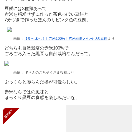
豆餅には2種類あって
赤米を精米せずに作った茶色っぽい豆餅と
7分づきで作ったほんのりピンク色の豆餅。
画像：
【食べ比べ！】赤米100%！玄米豆餅と七分づき豆餅
より
どちらも自然栽培の赤米100%で
ごろごろ入った黒豆も自然栽培なんだって。
画像：TKさんのごちそうさま投稿より
ぷっくらと膨らんだ姿が可愛らしい。
赤米ならではの風味と
ほっくり黒豆の食感を楽しみたいな。
販売終了