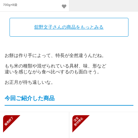
700g×8袋
舘野文子さんの商品をもっとみる
お餅は作り手によって、特長が全然違うんだね。
もち米の種類や混ぜられている具材、味、形など
違いを感じながら食べ比べするのも面白そう。
お正月が待ち遠しいな。
今回ご紹介した商品
販売終了
新規受付停止