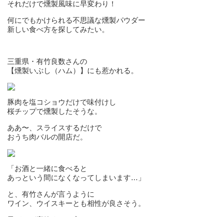
それだけで燻製風味に早変わり！
何にでもかけられる不思議な燻製パウダー
新しい食べ方を探してみたい。
三重県・有竹良数さんの
【燻製いぶし（ハム）】にも惹かれる。
豚肉を塩コショウだけで味付けし
桜チップで燻製したそうな。
ああ〜、スライスするだけで
おうち肉バルの開店だ。
「お酒と一緒に食べると
あっという間になくなってしまいます…」
と、有竹さんが言うように
ワイン、ウイスキーとも相性が良さそう。