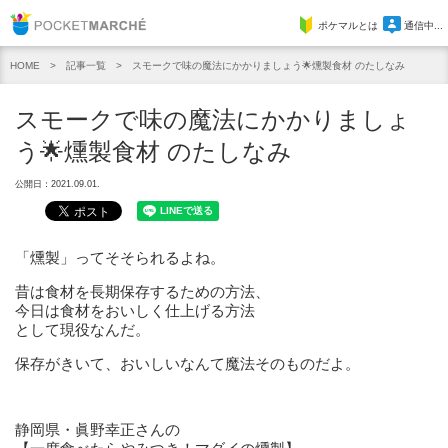
Pocket Marche
ポケマルとは
通信中...
記事一覧
スモークで味の魔法にかかりましょう🌟燻製食材 のたしなみ
HOME
スモークで味の魔法にかかりましょ
う🌟燻製食材 のたしなみ
公開日：2021.09.01.
「燻製」ってそそられるよね。
昔は食材を長期保存するための方法、
今日は食材をおいしく仕上げる方法
として現役なんだ。
保存がきいて、おいしいなんて魔法そのものだよ。
静岡県・眞野幸正さんの