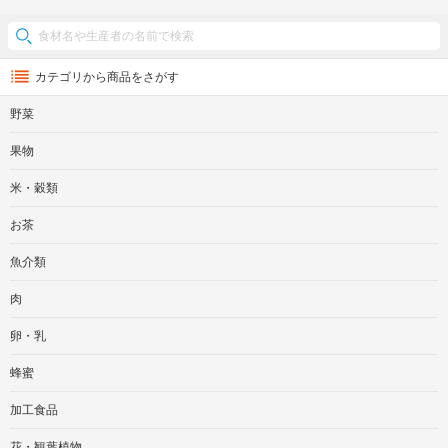
カテゴリから商品をさがす
野菜
果物
米・穀類
お茶
魚介類
肉
卵・乳
蜂蜜
加工食品
花・観葉植物