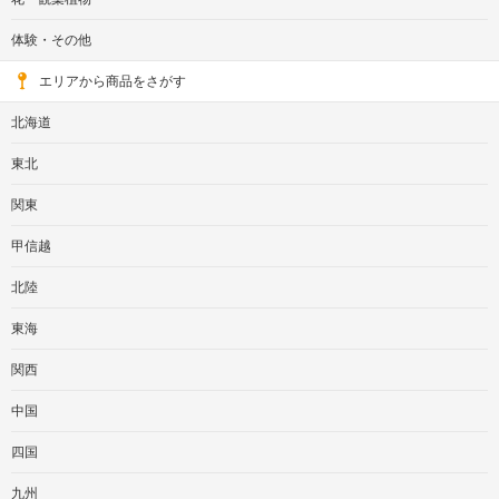
体験・その他
エリアから商品をさがす
北海道
東北
関東
甲信越
北陸
東海
関西
中国
四国
九州