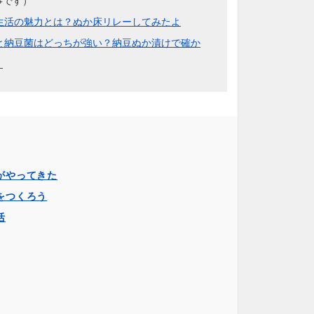
事です）
生活の魅力とは？ぬか床リレーしてみたよ
と納豆菌はどっちが強い？納豆ぬか漬けで確か
。
がやってきた
をつくろう
活