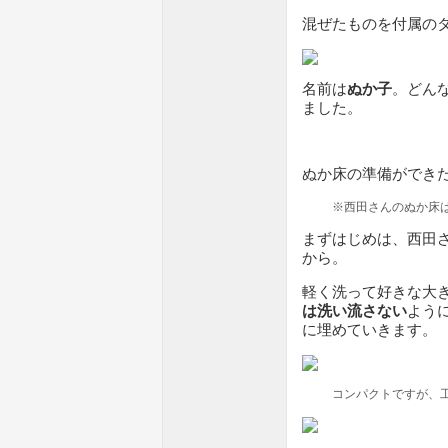
混ぜたものを付属の
名前は
ぬか子
。どん
ました。
ぬか床の準備ができ
※西田さんのぬか床
まずはじめは、西田
から。
軽く洗って好きな大
は洗い流さない
よう
に埋めていきます。
コンパクトですが、