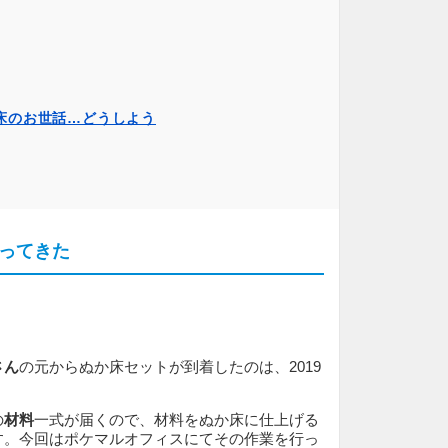
床のお世話…どうしよう
ってきた
さん
の元からぬか床セットが到着したのは、2019
の
材料
一式が届くので、材料をぬか床に仕上げる
す。今回はポケマルオフィスにてその作業を行っ