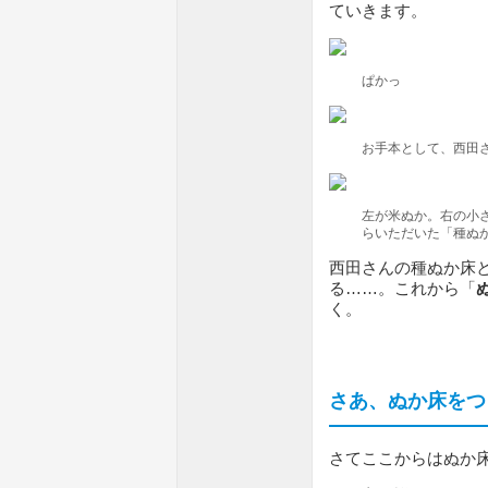
ていきます。
ぱかっ
お手本として、西田
左が米ぬか。右の小
らいただいた「種ぬ
西田さんの種ぬか床
る……。これから「
く。
さあ、ぬか床をつ
さてここからはぬか