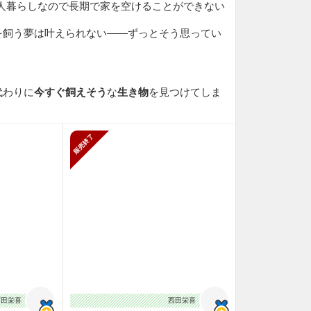
一人暮らしなので長期で家を空けることができない
を飼う夢は叶えられない――ずっとそう思ってい
代わりに
今すぐ飼えそう
な
生き物
を見つけてしま
販売終了
西田栄喜
西田栄喜