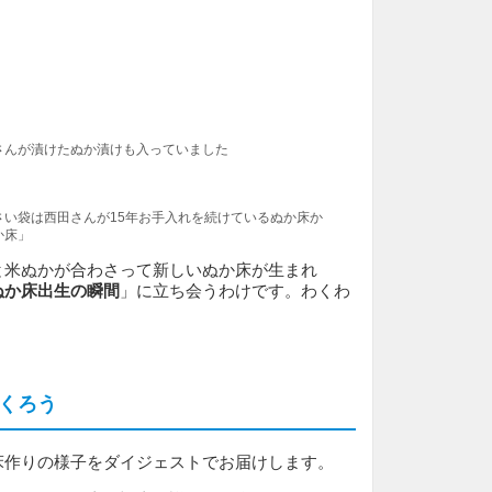
さんが漬けたぬか漬けも入っていました
さい袋は西田さんが15年お手入れを続けているぬか床か
か床」
と米ぬかが合わさって新しいぬか床が生まれ
ぬか床出生の瞬間
」に立ち会うわけです。わくわ
くろう
床作りの様子をダイジェストでお届けします。