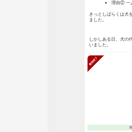
理由② 
きっとしばらくは犬
ました。
しかしある日、犬の
いました。
販売終了