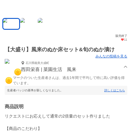
販売終了
11
【大盛り】風来のぬか床セット&旬のぬか漬け
みんなの投稿を見る
石川県能美大成町
西田栄喜 | 菜園生活 風来
マークのついた生産者さんは、過去1年間で平均して特に高い評価を得
ています。
生産者バッジの基準が新しくなりました。
詳しくはこちら
商品説明
リクエストにお応えして通常の2倍量のセット作りました
【商品のこだわり】