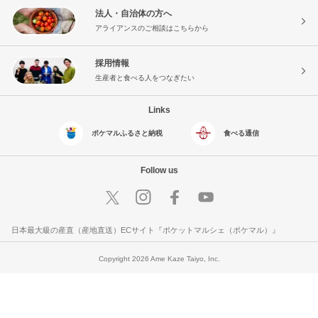
法人・自治体の方へ
アライアンスのご相談はこちらから
採用情報
生産者と食べる人をつなぎたい
Links
ポケマルふるさと納税
食べる通信
Follow us
日本最大級の産直（産地直送）ECサイト『ポケットマルシェ（ポケマル）』
Copyright 2026 Ame Kaze Taiyo, Inc.