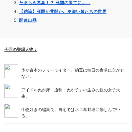
たまらぬ悪臭！？ 死闘の果てに……
【結論】死闘か共闘か。奥深い菌たちの世界
関連出品
今回の登場人物：
体が資本のフリーライター。納豆は毎日の食卓に欠かせ
ない。
アイドルぬか床、通称「ぬか子」の生みの親の女子大
生。
生物好きの編集長。自宅ではネコ草栽培に勤しんでい
る。