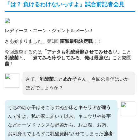
「は？ 負けるわけないっすよ」試合前記者会見
レディース・エーン・ジェントルメーン！
さあ始まりました、第1回
菌類最強決定戦
！！
今回激突するのは
「アナタも乳酸発酵させてみせる♡」
こと
乳酸菌
と、「
煮てみろ冷やしてみろ、俺は最強だ」
こと
納豆
菌！
さて、
乳酸菌
こと
ぬか子
さん。今回の自信はいか
ほどでしょうか？
うちのぬか子はそこらのぬか床と
キャリアが違う
んですよ。私の家に届いて以来、キュウリや長芋
などオーソドックスな野菜から、お豆腐、お肉、
お刺身までよろずに乳酸発酵*させてしまった
強者