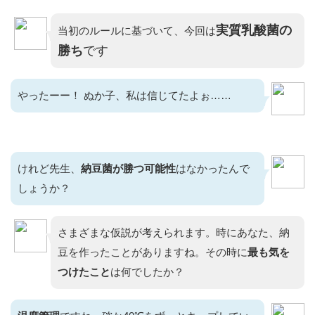
実質乳酸菌の
当初のルールに基づいて、今回は
勝ち
です
やったーー！ ぬか子、私は信じてたよぉ……
けれど先生、
納豆菌が勝つ可能性
はなかったんで
しょうか？
さまざまな仮説が考えられます。時にあなた、納
豆を作ったことがありますね。その時に
最も気を
つけたこと
は何でしたか？