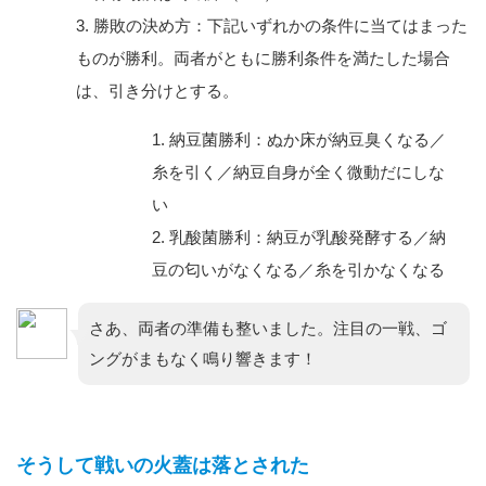
勝敗の決め方：下記いずれかの条件に当てはまった
ものが勝利。両者がともに勝利条件を満たした場合
は、引き分けとする。
納豆菌勝利：ぬか床が納豆臭くなる／
糸を引く／納豆自身が全く微動だにしな
い
乳酸菌勝利：納豆が乳酸発酵する／納
豆の匂いがなくなる／糸を引かなくなる
さあ、両者の準備も整いました。注目の一戦、ゴ
ングがまもなく鳴り響きます！
そうして戦いの火蓋は落とされた