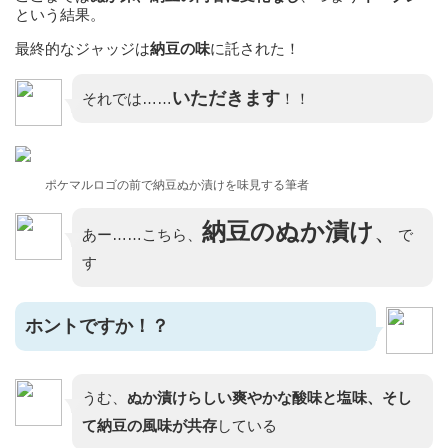
という結果。
最終的なジャッジは
納豆の味
に託された！
いただきます
それでは……
！！
ポケマルロゴの前で納豆ぬか漬けを味見する筆者
納豆のぬか漬け
、
あー……こちら、
で
す
ホントですか！？
うむ、
ぬか漬けらしい爽やかな酸味と塩味、そし
て納豆の風味が共存
している