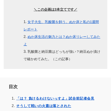
＼この企画は3本立てです／
女子大生、乳酸菌を飼う。ぬか床と私の1週間
レポート
ぬか床生活の魅力とは？ぬか床リレーしてみた
よ
乳酸菌と納豆菌はどっちが強い？納豆ぬか漬け
で確かめてみた。（この記事）
目次
「は？ 負けるわけないっすよ」試合前記者会見
そうして戦いの火蓋は落とされた