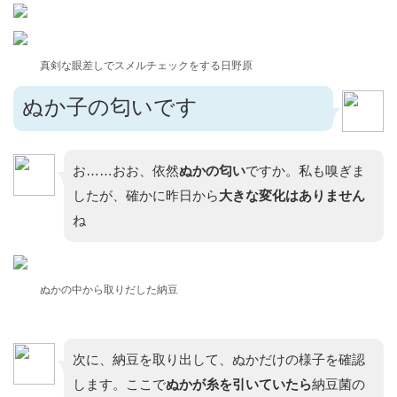
真剣な眼差しでスメルチェックをする日野原
ぬか子の匂いです
お……おお、依然
ぬかの匂い
ですか。私も嗅ぎま
したが、確かに昨日から
大きな変化はありません
ね
ぬかの中から取りだした納豆
次に、納豆を取り出して、ぬかだけの様子を確認
します。ここで
ぬかが糸を引いていたら
納豆菌の