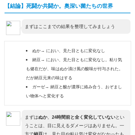
【結論】死闘か共闘か。奥深い菌たちの世界
まずはここまでの結果を整理してみましょう
ぬか→ におい、見た目ともに変化なし
納豆→ におい、見た目ともに変化なし。粘り気
も健在だが、味はぬか漬け風の酸味が付与された。
だが納豆元来の味はする
ガーゼ→ 納豆と酸が濃厚に絡み合う、おぞまし
い物体へと変化する
まずは
ぬか
。
24時間前と全く変化していない
とい
うことは、目に見えるダメージはありません。一
方で
納豆
は、見た目や粘り気は変化がなかったも