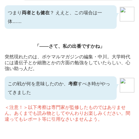
つまり
両者とも健在
？ ええと、この場合は一
体……
「――さて、私の出番ですかね」
突然現れたのは、ポケマルマガジンの編集・中川。大学時代
には遺伝子とか細胞とかの方面の勉強をしていたらしい、心
強い助っ人だ。
この戦が何を意味したのか、
考察
すべき時がやっ
てきました
＜注意！＞以下考察は専門家が監修したものではありませ
ん。あくまでも読み物としてやんわりお楽しみください。間
違ってもレポート等に引用なさいませんよう。