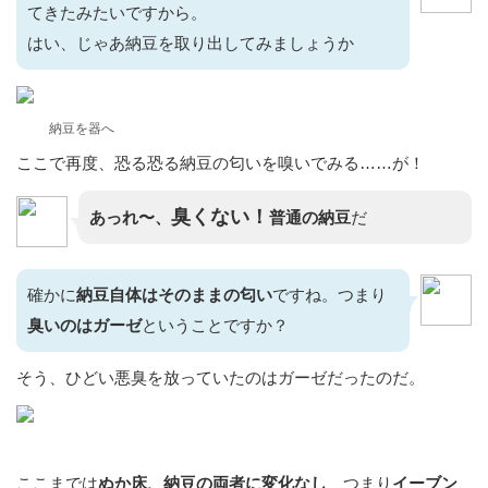
てきたみたいですから。
はい、じゃあ納豆を取り出してみましょうか
納豆を器へ
ここで再度、恐る恐る納豆の匂いを嗅いでみる……が！
臭くない！
あっれ〜、
普通の納豆
だ
確かに
納豆自体はそのままの匂い
ですね。つまり
臭いのはガーゼ
ということですか？
そう、ひどい悪臭を放っていたのはガーゼだったのだ。
ここまでは
ぬか床、納豆の両者に変化なし
、つまり
イーブン