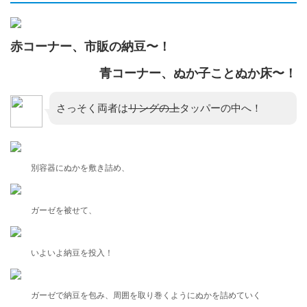
赤コーナー、市販の納豆〜！
青コーナー、ぬか子ことぬか床〜！
さっそく両者は
リングの上
タッパーの中へ！
別容器にぬかを敷き詰め、
ガーゼを被せて、
いよいよ納豆を投入！
ガーゼで納豆を包み、周囲を取り巻くようにぬかを詰めていく