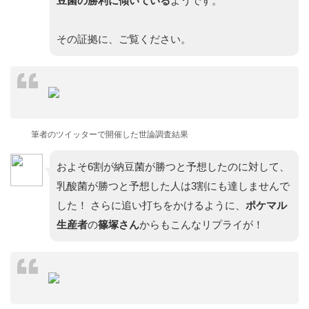
豆菌の勝利に傾いている
ようです。
その証拠に、ご覧ください。
筆者のツイッターで開催した世論調査結果
およそ6割が納豆菌が勝つと予想したのに対して、
乳酸菌が勝つと予想した人は3割にも達しませんで
した！ さらに追い打ちをかけるように、
ポケマル
生産者
の
篠塚さん
からもこんなリプライが！