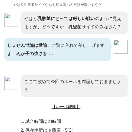
やはり生産者サイドからも納豆菌への支持が厚いようだ
やはり
乳酸菌にとっては厳しい戦い
のように見え
ますが、どうですか、乳酸菌サイドのみなさん？
しょせん世論は世論
。ご覧に入れて差し上げます
よ、
ぬか子の強さ
を……！
ここで改めて今回のルールを確認しておきましょ
う。
【ルール説明】
試合時間は24時間
保存場所は冷蔵庫（5℃）