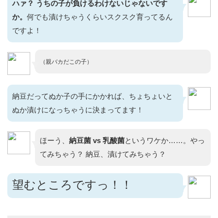
ハァ？ うちの子が負けるわけないじゃないです
か。
何でも漬けちゃうくらいスクスク育ってるん
ですよ！
（親バカだこの子）
納豆だってぬか子の手にかかれば、ちょちょいと
ぬか漬けになっちゃうに決まってます！
ほーう、
納豆菌 vs 乳酸菌
というワケか……。やっ
てみちゃう？ 納豆、漬けてみちゃう？
望むところですっ！！