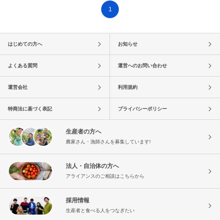
1
はじめての方へ
お知らせ
よくある質問
運営へのお問い合わせ
運営会社
利用規約
特商法に基づく表記
プライバシーポリシー
生産者の方へ
農家さん・漁師さんを募集しています!
法人・自治体の方へ
アライアンスのご相談はこちらから
採用情報
生産者と食べる人をつなぎたい