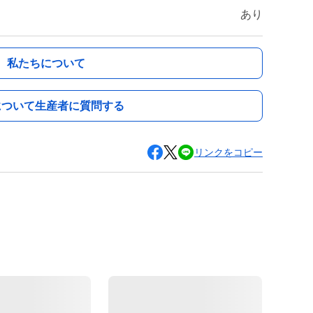
あり
私たちについて
について生産者に質問する
リンクをコピー