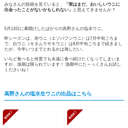
みなさんの投稿を見ていると、
「実はまだ、おいしいウニに
出会ったことがないかもしれない」
と思えてきませんか？
5月13日に幕開けしたばかりの高野さんの塩水ウニ。
昨シーズンは、赤ウニ（エゾバフンウニ）は7月中旬ごろま
で、白ウニ（キタムラサキウニ）は8月中旬ごろまで続きまし
たが、今年いつまでとれるかは海しだい。
いちど食べると何度でも永遠に食べ続けたくなってしまいま
すが、漁期は限られています！ 漁期中にた～っくさんお試し
くださいね！
高野さんの塩水生ウニの出品はこちら
販売終了
販売終了