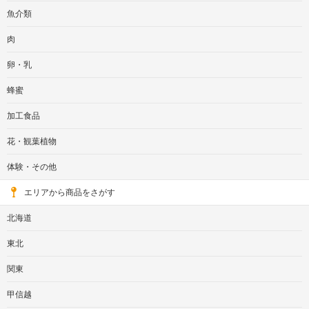
魚介類
肉
卵・乳
蜂蜜
加工食品
花・観葉植物
体験・その他
エリアから商品をさがす
北海道
東北
関東
甲信越