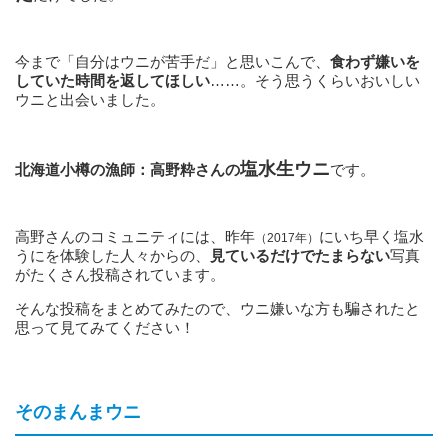
今まで「自分はウニが苦手だ」と思いこんで、
食わず嫌いを
していた時間を返してほしい
……。そう思うくらいおいしい
ウニと出会いました。
塩水生ウニ
北海道小樽の漁師：高野粋さんの
です。
高野さんのコミュニティには、昨年
にいち早く塩水
（2017年）
うにを体験した人々からの、
見ているだけでたまらない
写真
がたくさん投稿されています。
そんな投稿をまとめてみたので、ウニ嫌いな方も騙されたと
思って見てみてください！
そのまんまウニ