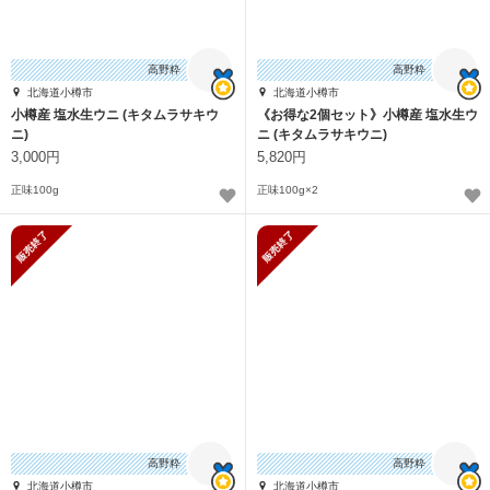
高野粋
高野粋
北海道小樽市
北海道小樽市
小樽産 塩水生ウニ (キタムラサキウ
《お得な2個セット》小樽産 塩水生ウ
ニ)
ニ (キタムラサキウニ)
3,000円
5,820円
正味100g
正味100g×2
販売終了
販売終了
高野粋
高野粋
北海道小樽市
北海道小樽市