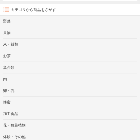
カテゴリから商品をさがす
野菜
果物
米・穀類
お茶
魚介類
肉
卵・乳
蜂蜜
加工食品
花・観葉植物
体験・その他