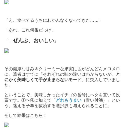
「え、食べてるうちにわかんなくなってきた……」
「あれ、これ何番だっけ」
ぜんぶ、おいしい
「…
」
その濃厚な甘み＆クリーミーな果実に舌がどんどんメロメロ
に。筆者はすでに「それぞれの味の違いはわからないが、
と
にかく美味しくて手が止まらない
モード」に突入していまし
た。
ということで、美味しかったイチゴの番号にヘタを置いて投
票です。①〜④に加えて「
どれもうまい
（青い付箋）」とい
う、迷える子羊を救済する選択肢も与えられることに。
そして結果はこちら！