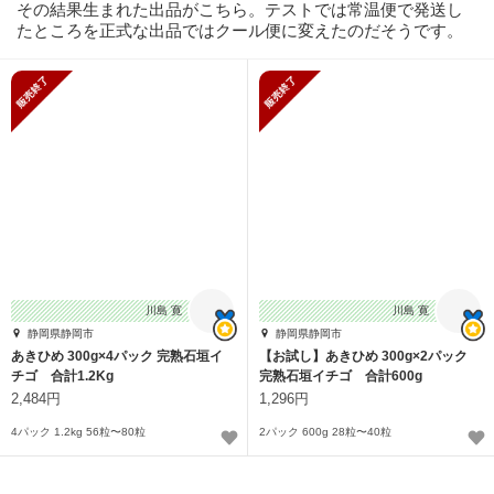
その結果生まれた出品がこちら。テストでは常温便で発送し
たところを正式な出品ではクール便に変えたのだそうです。
販売終了
販売終了
川島 寛
川島 寛
静岡県静岡市
静岡県静岡市
あきひめ 300g×4パック 完熟石垣イ
【お試し】あきひめ 300g×2パック
チゴ 合計1.2Kg
完熟石垣イチゴ 合計600g
2,484円
1,296円
4パック 1.2kg 56粒〜80粒
2パック 600g 28粒〜40粒