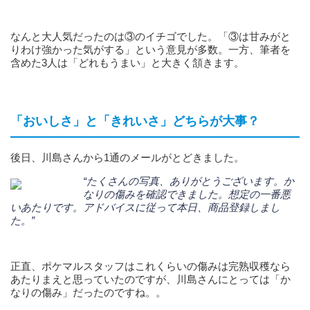
なんと大人気だったのは③のイチゴでした。「③は甘みがと
りわけ強かった気がする」という意見が多数。一方、筆者を
含めた3人は「どれもうまい」と大きく頷きます。
「おいしさ」と「きれいさ」どちらが大事？
後日、川島さんから1通のメールがとどきました。
“たくさんの写真、ありがとうございます。か
なりの傷みを確認できました。想定の一番悪
いあたりです。アドバイスに従って本日、商品登録しまし
た。”
正直、ポケマルスタッフはこれくらいの傷みは完熟収穫なら
あたりまえと思っていたのですが、川島さんにとっては「か
なりの傷み」だったのですね。。