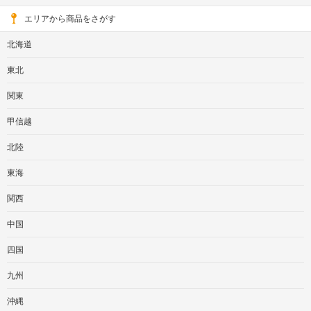
エリアから商品をさがす
北海道
東北
関東
甲信越
北陸
東海
関西
中国
四国
九州
沖縄