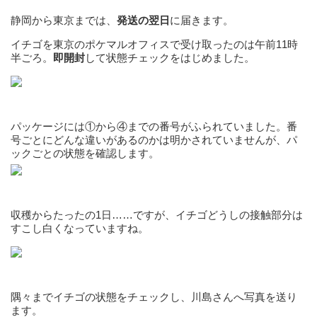
静岡から東京までは、
発送の翌日
に届きます。
イチゴを東京のポケマルオフィスで受け取ったのは午前11時
半ごろ。
即開封
して状態チェックをはじめました。
パッケージには①から④までの番号がふられていました。番
号ごとにどんな違いがあるのかは明かされていませんが、パ
ックごとの状態を確認します。
収穫からたったの1日……ですが、イチゴどうしの接触部分は
すこし白くなっていますね。
隅々までイチゴの状態をチェックし、川島さんへ写真を送り
ます。