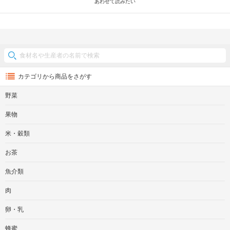
あわせて読みたい
カテゴリから商品をさがす
野菜
果物
米・穀類
お茶
魚介類
肉
卵・乳
蜂蜜