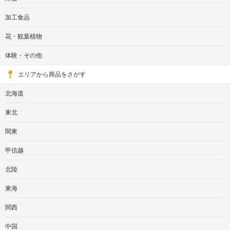
加工食品
花・観葉植物
体験・その他
エリアから商品をさがす
北海道
東北
関東
甲信越
北陸
東海
関西
中国