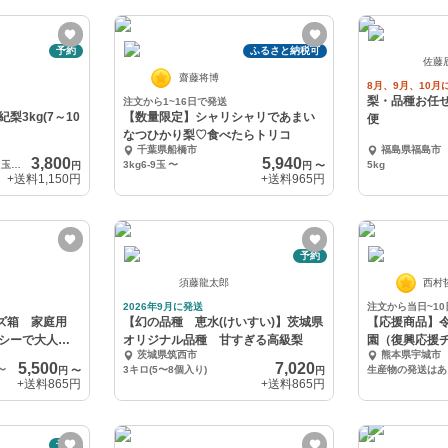
予約
ふるさと納税可
佐藤
齋藤将博
8月、9月、10月
梨・品種お任
注文から1~16日で発送
3kg(7～10
【数量限定】シャリシャリであまい
便
なつひかり梨♡食べたらトリコ
千葉県船橋市
福島県福島市
3,800
5,940
二十世紀梨３ｋｇ箱(７～９玉入り)
3kg6-9玉
〜
5kg
円
円
〜
+送料
1,150円
+送料
965円
予約
須藤龍太郎
西村
2026年9月に発送
注文から当日~1
イズ箱 家庭用
【幻の品種 恵水(けいすい)】茨城県
【応援商品】令
シーで大人
オリジナル品種 甘すぎる高級梨
園（復興応援
茨城県筑西市
熊本県宇城市
5,500
7,020
〜
3キロ(5〜8個入り)
円
〜
円
+送料
865円
+送料
865円
予約