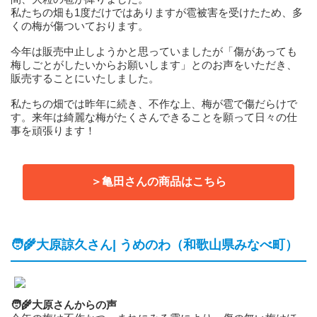
私たちの畑も1度だけではありますが雹被害を受けたため、多
くの梅が傷ついております。
今年は販売中止しようかと思っていましたが「傷があっても
梅しごとがしたいからお願いします」とのお声をいただき、
販売することにいたしました。
私たちの畑では昨年に続き、不作な上、梅が雹で傷だらけで
す。来年は綺麗な梅がたくさんできることを願って日々の仕
事を頑張ります！
＞亀田さんの商品はこちら
🧑‍🌾大原諒久さん| うめのわ（和歌山県みなべ町）
🧑‍🌾大原さんからの声