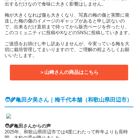
出するだけなので食味に大きく影響はしません。
梅が大きくなれば傷も大きくなり、写真の梅の傷と実際に発
送した梅の傷のイメージのギャップがあると申し訳ないの
で、出来るだけ直前まで待ってから販売ページを作ったり、
このコミュニティに投稿やXなどのSNSに投稿していきます。
ご迷惑をお掛けし申し訳ありませんが、今実っている梅を大
切に栽培管理してまいりますので、ご理解の程よろしくお願
いいたします。
＞山﨑さんの商品はこちら
🧑‍🌾亀田夕美さん｜梅千代本舗（和歌山県田辺市）
🧑‍🌾亀田さんからの声
2025年、和歌山県田辺市では4度にわたって昨年よりも長時
間、大粒の雹が降りました。