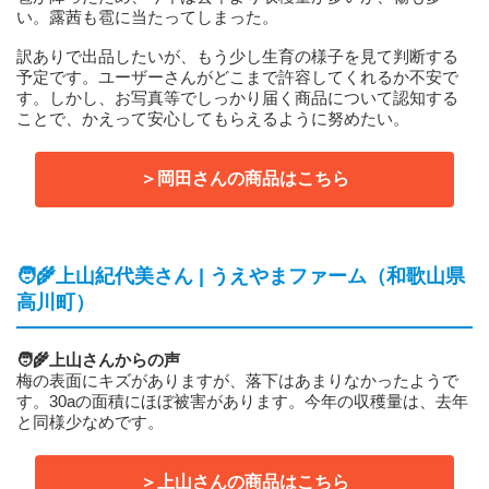
い。露茜も雹に当たってしまった。
訳ありで出品したいが、もう少し生育の様子を見て判断する
予定です。ユーザーさんがどこまで許容してくれるか不安で
す。しかし、お写真等でしっかり届く商品について認知する
ことで、かえって安心してもらえるように努めたい。
＞岡田さんの商品はこちら
🧑‍🌾上山紀代美さん | うえやまファーム（和歌山県
高川町）
🧑‍🌾上山さんからの声
梅の表面にキズがありますが、落下はあまりなかったようで
す。30aの面積にほぼ被害があります。今年の収穫量は、去年
と同様少なめです。
＞上山さんの商品はこちら