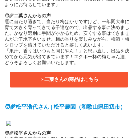
ようにお待ちしています」
🧑‍🌾
二葉さんからの声
雹に当たり過ぎて、当たり梅ばかりですけど、一年間大事に
育て大きく育ってきてる子達なので、出品する事に決めまし
た。かなり選別に手間がかかるため、安くする事はできませ
んがご了承下さいませ。梅の香りを楽しみながら、梅酒・梅
シロップを漬けていただけると嬉しく思います。
「果汁、香りはいつもと同じやん！」と思い直し、出品を決
めてから元気が出てきています！エクボ一杯の梅ちゃん達、
どうぞよろしくお願いいたします。
＞二葉さんの商品はこちら
🧑‍🌾松平浩代さん | 松平農園（和歌山県田辺市）
🧑‍🌾
松平さんからの声