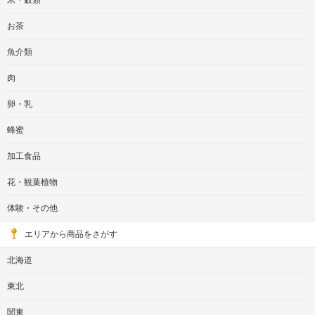
米・穀類
お茶
魚介類
肉
卵・乳
蜂蜜
加工食品
花・観葉植物
体験・その他
エリアから商品をさがす
北海道
東北
関東