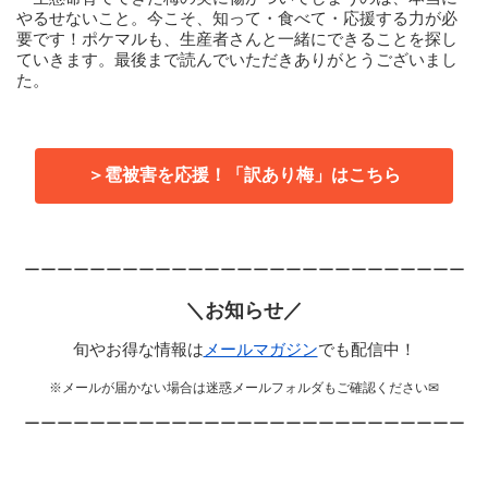
やるせないこと。今こそ、知って・食べて・応援する力が必
要です！ポケマルも、生産者さんと一緒にできることを探し
ていきます。最後まで読んでいただきありがとうございまし
た。
＞雹被害を応援！「訳あり梅」はこちら
ーーーーーーーーーーーーーーーーーーーーーーーーーーー
＼お知らせ／
旬やお得な情報は
メールマガジン
でも配信中！
※メールが届かない場合は迷惑メールフォルダもご確認ください✉
ーーーーーーーーーーーーーーーーーーーーーーーーーーー