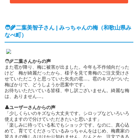
🧑‍🌾二葉美智子さん | みっちゃんの梅（和歌山県み
なべ町）
🧑‍🌾
二葉さんからの声
また雹が降り、梅に被害が出ました。今年も不作傾向だった
けど 梅が綺麗だったから、様子を見て青梅のご注文受けさ
せていただこうと思っていた矢先の雹…。雹のキズがついた
梅ばかりで、どうしようか思案中です。
お待ちいただいている皆様、申し訳ございません。綺麗な梅
は、ありません…。
👤ユーザーさんからの声
「少しくらいのキズなら大丈夫です。シロップなどいろいろ
使えますので分けていただきたいと思います」
「楽しみに待っている私でもショックです。なのに、真心込
めて、育ててくださっているみっちゃんをはじめ、梅農家の
皆さまの悔しさははかり知れません。なんとか、注文できる