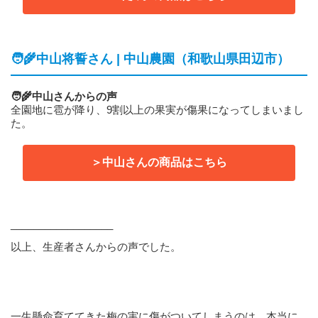
🧑‍🌾中山将誓さん | 中山農園（和歌山県田辺市）
🧑‍🌾中山さんからの声
全園地に雹が降り、9割以上の果実が傷果になってしまいまし
た。
＞中山さんの商品はこちら
__________________
以上、生産者さんからの声でした。
一生懸命育ててきた梅の実に傷がついてしまうのは、本当に