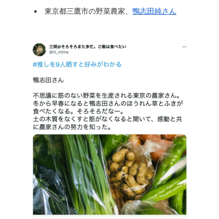
東京都三鷹市の野菜農家、
鴨志田純さん