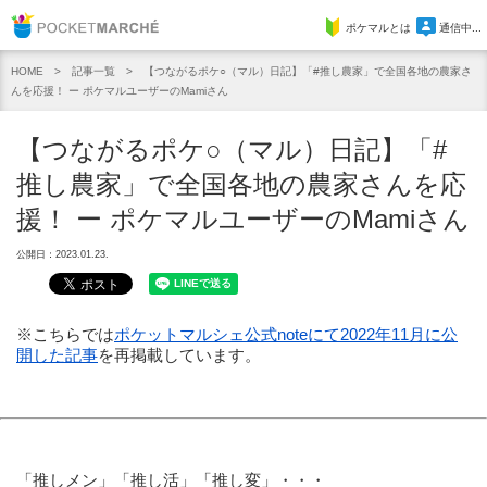
Pocket Marche
ポケマルとは
通信中...
記事一覧
【つながるポケ○（マル）日記】「#推し農家」で全国各地の農家さ
HOME
んを応援！ ー ポケマルユーザーのMamiさん
【つながるポケ○（マル）日記】「#
推し農家」で全国各地の農家さんを応
援！ ー ポケマルユーザーのMamiさん
公開日：2023.01.23.
※こちらでは
ポケットマルシェ公式noteにて2022年11月に公
開した記事
を再掲載しています。
「推しメン」「推し活」「推し変」・・・