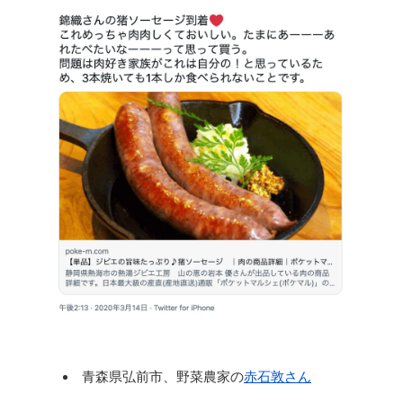
青森県弘前市、野菜農家の
赤石敦さん