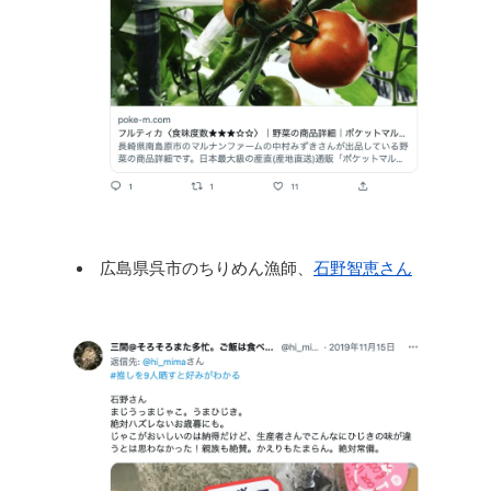
広島県呉市のちりめん漁師、
石野智恵さん