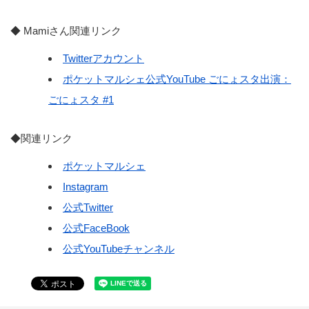
◆ Mamiさん関連リンク
Twitterアカウント
ポケットマルシェ公式YouTube ごにょスタ出演：
ごにょスタ #1
◆関連リンク
ポケットマルシェ
Instagram
公式Twitter
公式FaceBook
公式YouTubeチャンネル