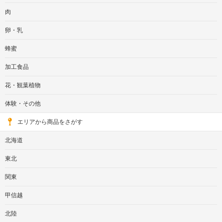
肉
卵・乳
蜂蜜
加工食品
花・観葉植物
体験・その他
エリアから商品をさがす
北海道
東北
関東
甲信越
北陸