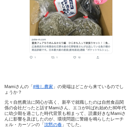
Mamiさんの「
#推し農家
」の発端はどこから来ているのでし
ょうか？
元々自然農法に関心が高く、新卒で就職したのは自然食品関
係の会社だったと話すMamiさん、エコが叫ばれ始めた80年代
に幼少期を過ごした時代背景も相まって、読書好きなMamiさ
んに影響を及ぼしたのが、環境問題に警鐘を鳴らしたレーチ
ェル・カーソンの「
沈黙の春
」でした。