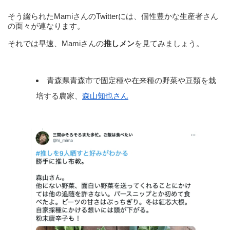
そう綴られたMamiさんのTwitterには、個性豊かな生産者さん
の面々が連なります。
それでは早速、Mamiさんの
推しメン
を見てみましょう。
青森県青森市で固定種や在来種の野菜や豆類を栽
培する農家、
森山知也さん