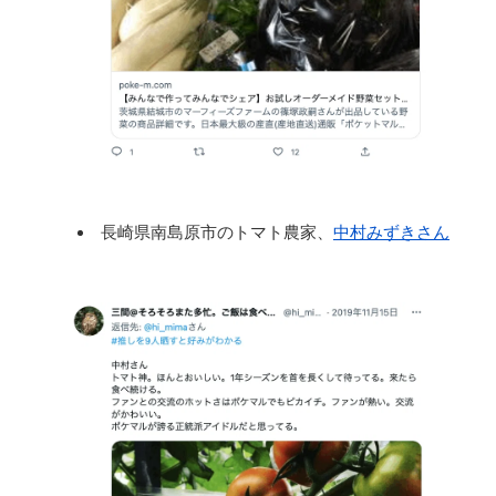
長崎県南島原市のトマト農家、
中村みずきさん