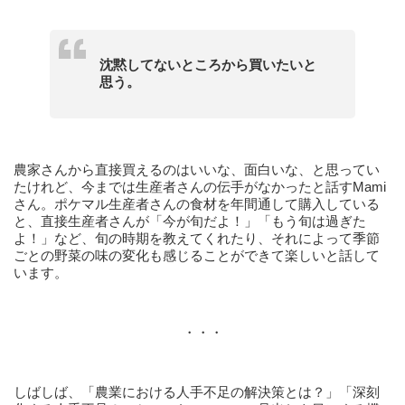
沈黙してないところから買いたいと
思う。
農家さんから直接買えるのはいいな、面白いな、と思ってい
たけれど、今までは生産者さんの伝手がなかったと話すMami
さん。ポケマル生産者さんの食材を年間通して購入している
と、直接生産者さんが「今が旬だよ！」「もう旬は過ぎた
よ！」など、旬の時期を教えてくれたり、それによって季節
ごとの野菜の味の変化も感じることができて楽しいと話して
います。
・・・
しばしば、「農業における人手不足の解決策とは？」「深刻