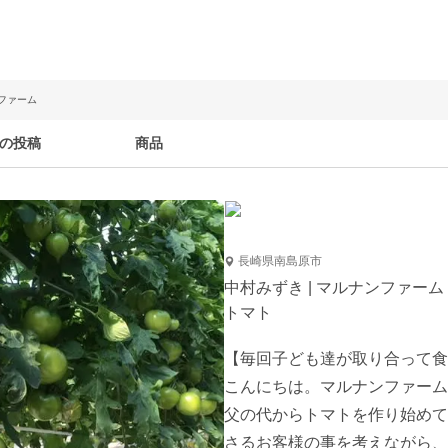
ンファーム
の投稿
商品
長崎県南島原市
中村みずき | マルナンファーム
トマト
【毎回子ども達が取り合って食
こんにちは。マルナンファーム
父の代からトマトを作り始めて
さるお客様の事を考えながら、