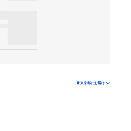
location_on
東京都にお届け