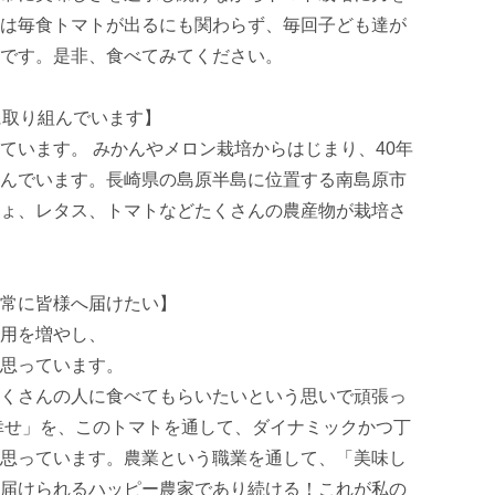
は毎食トマトが出るにも関わらず、毎回子ども達が
です。是非、食べてみてください。

取り組んでいます】

ています。 みかんやメロン栽培からはじまり、40年
んでいます。長崎県の島原半島に位置する南島原市
ょ、レタス、トマトなどたくさんの農産物が栽培さ
に皆様へ届けたい】 

を増やし、 

っています。 

くさんの人に食べてもらいたいという思いで頑張っ
幸せ」を、このトマトを通して、ダイナミックかつ丁
思っています。農業という職業を通して、「美味し
届けられるハッピー農家であり続ける！これが私の