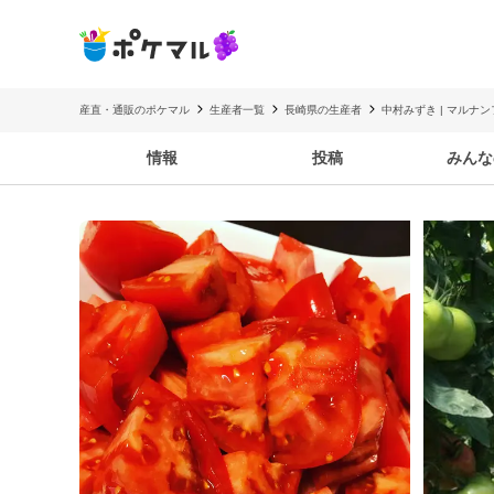
産直・通販のポケマル
生産者一覧
長崎県の生産者
中村みずき | マルナ
情報
投稿
みんな