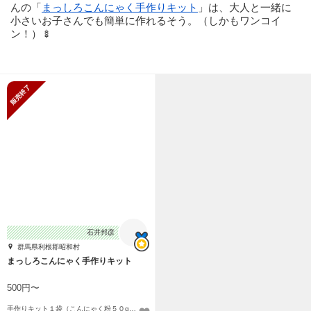
んの「
まっしろこんにゃく手作りキット
」は、大人と一緒に
小さいお子さんでも簡単に作れるそう。（しかもワンコイ
ン！）🍢
販売終了
石井邦彦
群馬県利根郡昭和村
まっしろこんにゃく手作りキット
500円〜
手作りキット１袋（こんにゃく粉５０g）〜