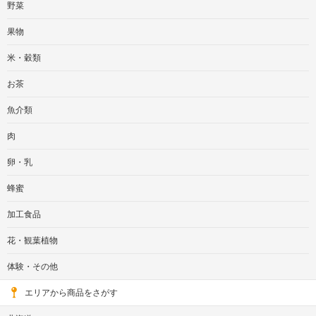
野菜
果物
米・穀類
お茶
魚介類
肉
卵・乳
蜂蜜
加工食品
花・観葉植物
体験・その他
エリアから商品をさがす