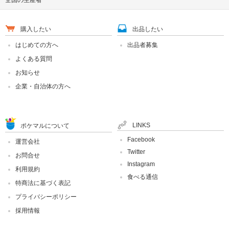
購入したい
出品したい
はじめての方へ
出品者募集
よくある質問
お知らせ
企業・自治体の方へ
LINKS
ポケマルについて
Facebook
運営会社
Twitter
お問合せ
Instagram
利用規約
食べる通信
特商法に基づく表記
プライバシーポリシー
採用情報