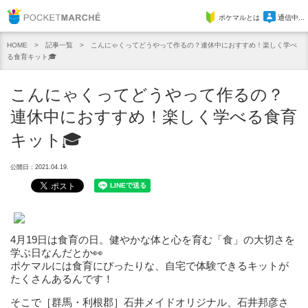
Pocket Marche
ポケマルとは
通信中...
記事一覧
こんにゃくってどうやって作るの？連休中におすすめ！楽しく学べ
HOME
る食育キット🎓
こんにゃくってどうやって作るの？
連休中におすすめ！楽しく学べる食育
キット🎓
公開日：2021.04.19.
4月19日は食育の日。健やかな体と心を育む「食」の大切さを
学ぶ日なんだとか👀
ポケマルには食育にぴったりな、自宅で体験できるキットが
たくさんあるんです！
そこで［群馬・利根郡］石井メイドオリジナル、石井邦彦さ