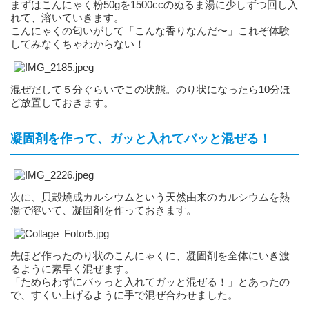
まずはこんにゃく粉50gを1500ccのぬるま湯に少しずつ回し入
れて、溶いていきます。
こんにゃくの匂いがして「こんな香りなんだ〜」これぞ体験
してみなくちゃわからない！
混ぜだして５分ぐらいでこの状態。のり状になったら10分ほ
ど放置しておきます。
凝固剤を作って、ガッと入れてバッと混ぜる！
次に、貝殻焼成カルシウムという天然由来のカルシウムを熱
湯で溶いて、凝固剤を作っておきます。
先ほど作ったのり状のこんにゃくに、凝固剤を全体にいき渡
るように素早く混ぜます。
「ためらわずにバッっと入れてガッと混ぜる！」とあったの
で、すくい上げるように手で混ぜ合わせました。