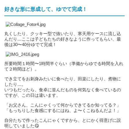
好きな形に形成して、ゆでて完成！
丸くしたり、クッキー型で抜いたり、寒天用ケースに流し込
んだり…ここは子どもたちの好きなように作ってもらい、最
後は30〜40分ゆでて完成！
所要時間１時間〜1時間半ぐらい（準備からゆでる時間を入れ
て２時間ほど）。
でき立てをお刺身みたいに食べたり、田楽にしたり、煮物に
したり…。
いつもだったら、食卓に並んだものを何気なく食べているの
ですが、この日は違います。
「お父さん、こんにゃくって何からできてるか知ってる？」
「もっちりした食感にするにはね、よ〜くこねるんだよ！」
自分たちで作ったこんにゃくですから、とにかく得意げに説
明していました😋