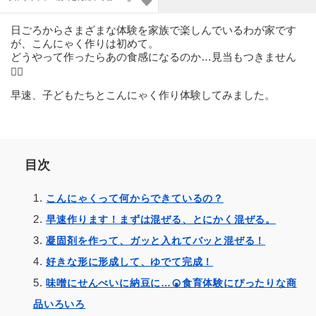
日ごろからさまざまな体験を家族で楽しんでいるわが家です
が、こんにゃく作りは初めて。
どうやって作ったらあの食感になるのか…見当もつきません
🤷‍♀️
早速、子どもたちとこんにゃく作り体験してみました。
目次
こんにゃくって何からできているの？
早速作ります！まずは混ぜる、とにかく混ぜる。
凝固剤を作って、ガッと入れてバッと混ぜる！
好きな形に形成して、ゆでて完成！
味噌にせんべいに納豆に…🍘食育体験にぴったりな商
品いろいろ