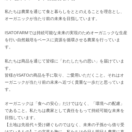
私たちは農業を通じて食と暮らしをととのえることを理念とし、
オーガニックが当たり前の未来を目指しています。

ISATOFARMでは持続可能な未来の実現のためオーガニックな生産
を行い自然栽培をベースに資源を循環させる農業を行っていま
す。

私たちは商品を通じて皆様に「わたしたちの思い」を届けていま
す。

皆様がISATOの商品を手に取り、ご愛用いただくこと。それはオ
ーガニックが当たり前の未来へ近づく貴重な一歩だと思っていま
す。

オーガニックは「食への安心」だけではなく、「環境への配慮」
であること。私たちは農家として責任をもって持続可能な未来を
目指しています。

【土地は先祖代々受け継ぐものではなく、未来の子孫から借り受
けているもの】この言葉を胸に、私たちは今日も明日も農業に真