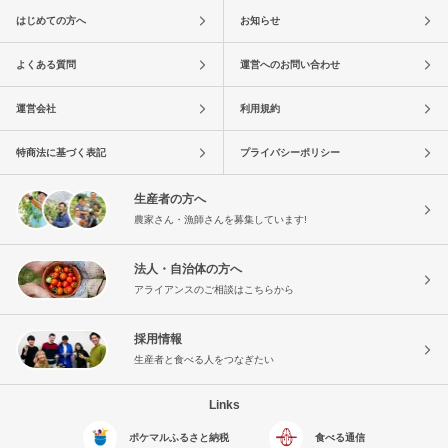
はじめての方へ
お知らせ
よくある質問
運営へのお問い合わせ
運営会社
利用規約
特商法に基づく表記
プライバシーポリシー
生産者の方へ
農家さん・漁師さんを募集しています!
法人・自治体の方へ
アライアンスのご相談はこちらから
採用情報
生産者と食べる人をつなぎたい
Links
ポケマルふるさと納税
食べる通信