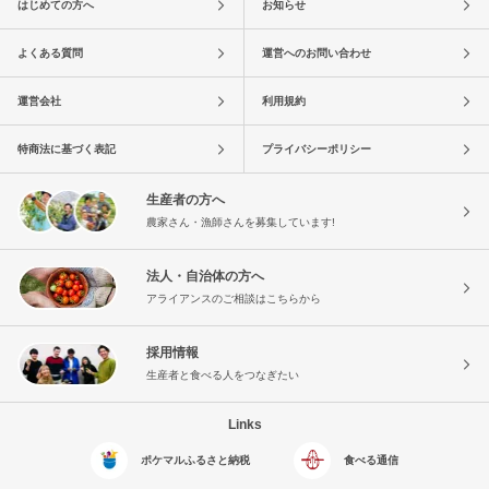
はじめての方へ
お知らせ
よくある質問
運営へのお問い合わせ
運営会社
利用規約
特商法に基づく表記
プライバシーポリシー
生産者の方へ
農家さん・漁師さんを募集しています!
法人・自治体の方へ
アライアンスのご相談はこちらから
採用情報
生産者と食べる人をつなぎたい
Links
ポケマルふるさと納税
食べる通信