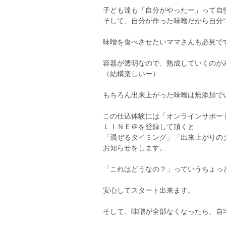
子ども達も「自分がやったー」って自
そして、自分が作った味噌だから自分
味噌を食べさせたいママさんも必見で
容器が透明なので、熟成していくのが
（結構楽しいー）
もちろん出来上がった味噌は無添加で
この仕込体験には「オンラインサポー
ＬＩＮＥ＠を登録して頂くと
「混ぜるタイミング」「出来上がりの
お知らせをします。
「これはどうなの？」っていうちょっ
安心してスタート出来ます。
そして、味噌が全部なくなったら、自