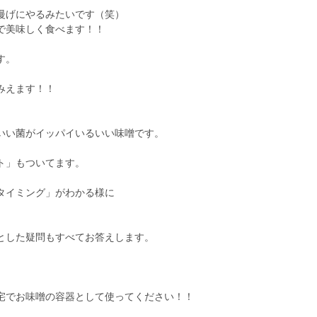
慢げにやるみたいです（笑）
で美味しく食べます！！
す。
みえます！！
いい菌がイッパイいるいい味噌です。
ト」もついてます。
タイミング」がわかる様に
とした疑問もすべてお答えします。
宅でお味噌の容器として使ってください！！