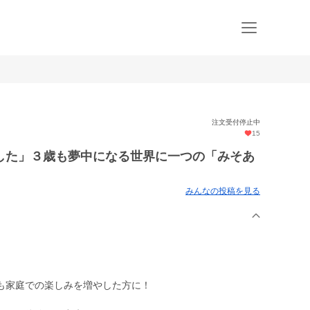
注文受付停止中
15
した」３歳も夢中になる世界に一つの「みそあ
みんなの投稿を見る
も家庭での楽しみを増やした方に！