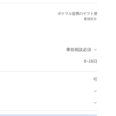
ポケマル提携のヤマト便
配送区分:
事前相談必須
6~16日
可