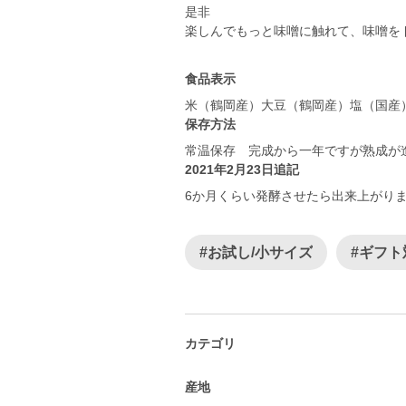
是非
楽しんでもっと味噌に触れて、味噌を
食品表示
米（鶴岡産）大豆（鶴岡産）塩（国産
保存方法
常温保存 完成から一年ですが熟成が
2021年2月23日追記
6か月くらい発酵させたら出来上がり
#お試し/小サイズ
#ギフト
カテゴリ
産地