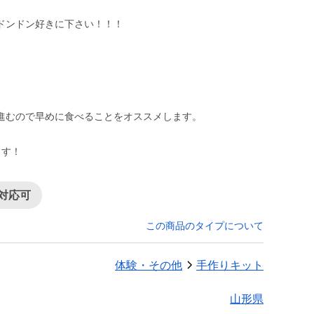
ドンドン好きに下さい！！！
）
進むので早めに食べることをオススメします。
ます！
対応可
この商品のタイプについて
体験・その他
手作りキット
山形県