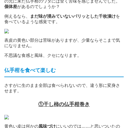
の元に来た仏手柑のワタには全く苦味を感じませんでした。
個体差
があるのでしょうか？
例えるなら、
まだ味が浸みていないパリッとした千枚漬け
を
食べているような感覚です。
表皮の黄色い部分は苦味がありますが、少量ならそこまで気
になりません。
不思議な食感と風味、クセになります。
仏手柑を食べて楽しむ
さすがに生のまま全部は食べられないので、違う形に変身さ
せます。
①干し柿の仏手柑巻き
黄色い皮は何かの
風味づけ
にいいのでは……と思いついたの