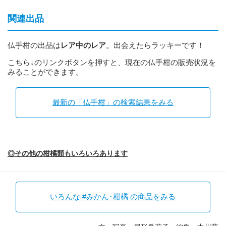
関連出品
仏手柑の出品は
レア中のレア
。出会えたらラッキーです！
こちら↓のリンクボタンを押すと、現在の仏手柑の販売状況を
みることができます。
最新の「仏手柑」の検索結果をみる
◎その他の柑橘類もいろいろあります
いろんな #みかん･柑橘 の商品をみる