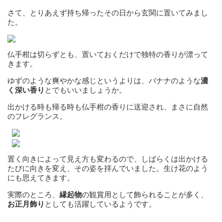
さて、とりあえず持ち帰ったその日から玄関に置いてみまし
た。
仏手柑は切らずとも、置いておくだけで独特の香りが漂って
きます。
ゆずのような爽やかな感じというよりは、バナナのような
濃
く深い香り
とでもいいましょうか。
出かける時も帰る時も仏手柑の香りに送迎され、まさに自然
のフレグランス。
置く向きによって見え方も変わるので、しばらくは出かける
たびに向きを変え、その姿を拝んでいました。生け花のよう
にも思えてきます。
実際のところ、
縁起物
の観賞用として飾られることが多く、
お正月飾り
としても活躍しているようです。