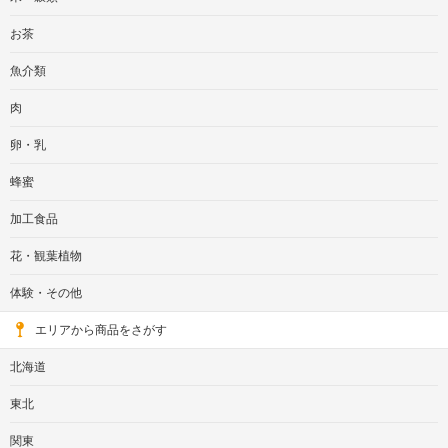
お茶
魚介類
肉
卵・乳
蜂蜜
加工食品
花・観葉植物
体験・その他
エリアから商品をさがす
北海道
東北
関東