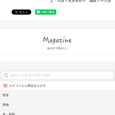
文・写真＝尾形希莉子、編集＝中川葵
Magazine
あわせて読みたい
カテゴリから商品をさがす
野菜
果物
米・穀類