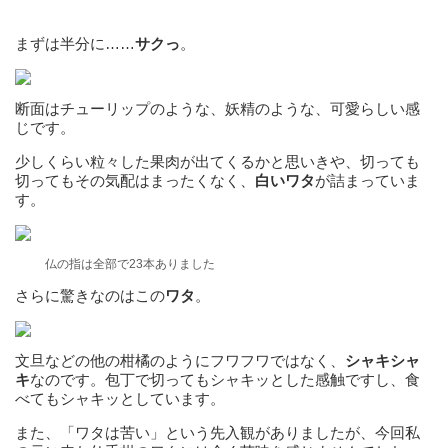
まずは半分に……
サクっ
。
断面はチューリップのような、妖精のような、可愛らしい感
じです。
少しくらい粒々した果肉が出てくるかと思いきや、切っても
切ってもその気配はまったくなく、
白いワタ
が詰まっていま
す。
仏の指は全部で23本ありました
さらに驚きなのはこの
ワタ
。
文旦などの他の柑橘のようにフワフワではなく、
シャキシャ
キ
なのです。包丁で切ってもシャキッとした感触ですし、食
べてもシャキッとしています。
また、「ワタは苦い」という先入観がありましたが、今回私