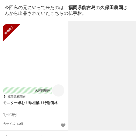
今回私の元にやって来たのは、
福岡県能古島
の
久保田農園
さ
んから出品されていたこちらの仏手柑。
販売終了
久保田勝揮
福岡県福岡市
モニター求む！珍柑橘！特別価格
1,620円
大サイズ（1個）