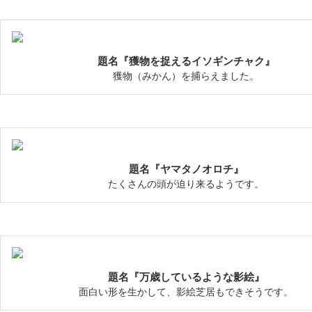
題名『獲物を捉えるイソギンチャク』
獲物（みかん）を捕らえました。
題名『ヤマタノオロチ』
たくさんの頭が迫り来るようです。
題名『万歳しているような影絵』
面白い形を生かして、影絵芝居もできそうです。