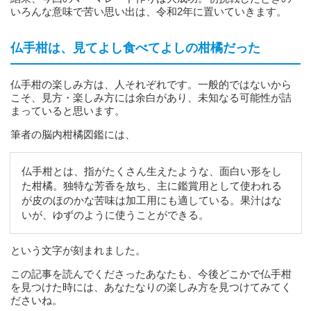
いろんな意味で苦い思い出は、令和2年に置いていきます。
仏手柑は、見てよし食べてよしの柑橘だった
仏手柑の楽しみ方は、人それぞれです。一般的ではないから
こそ、見方・楽しみ方には余白があり、未知なる可能性が詰
まっていると思います。
筆者の脳内柑橘図鑑には、
仏手柑とは、指がたくさん生えたような、面白い形をし
た柑橘。独特な芳香を放ち、主に鑑賞用として使われる
が皮のほのかな苦味は加工用にも適している。果汁はな
いが、ゆずのように使うことができる。
という文字が刻まれました。
この記事を読んでくださったあなたも、今後どこかで仏手柑
を見つけた時には、あなたなりの楽しみ方を見つけてみてく
ださいね。