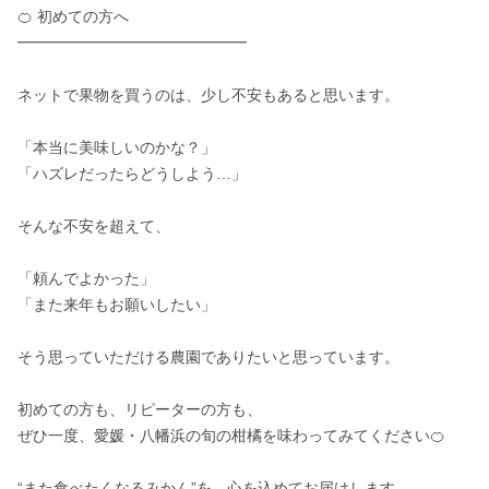
🍊 初めての方へ

━━━━━━━━━━━━━━━

ネットで果物を買うのは、少し不安もあると思います。

「本当に美味しいのかな？」

「ハズレだったらどうしよう…」

そんな不安を超えて、

「頼んでよかった」

「また来年もお願いしたい」

そう思っていただける農園でありたいと思っています。

初めての方も、リピーターの方も、

ぜひ一度、愛媛・八幡浜の旬の柑橘を味わってみてください🍊

“また食べたくなるみかん”を、心を込めてお届けします。