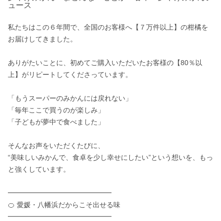
ュース
私たちはこの６年間で、全国のお客様へ【７万件以上】の柑橘を
お届けしてきました。

ありがたいことに、初めてご購入いただいたお客様の【80％以
上】がリピートしてくださっています。

「もうスーパーのみかんには戻れない」

「毎年ここで買うのが楽しみ」

「子どもが夢中で食べました」

そんなお声をいただくたびに、

“美味しいみかんで、食卓を少し幸せにしたい”という想いを、もっ
と強くしています。

━━━━━━━━━━━━━━━

🍊 愛媛・八幡浜だからこそ出せる味

━━━━━━━━━━━━━━━
