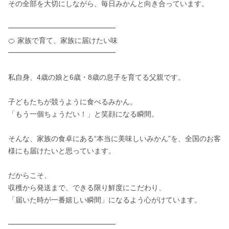
その全部を大切にしながら、毎日みかんと向き合っています。

━━━━━━━━━━━━━━━

🍊 家族で育て、家族に届けたい味

━━━━━━━━━━━━━━━

私自身、4歳の娘と6歳・8歳の息子を育てる父親です。

子どもたちが競うように食べるみかん。

「もう一個ちょうだい！」と笑顔になる瞬間。

そんな、家族の食卓にある“本当に美味しいみかん”を、全国のお客
様にも届けたいと思っています。

だからこそ、

収穫から発送まで、できる限り鮮度にこだわり、

「届いた時が一番嬉しい瞬間」になるよう心がけています。

━━━━━━━━━━━━━━━
