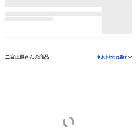
二宮正道さんの商品
location_on
東京都にお届け