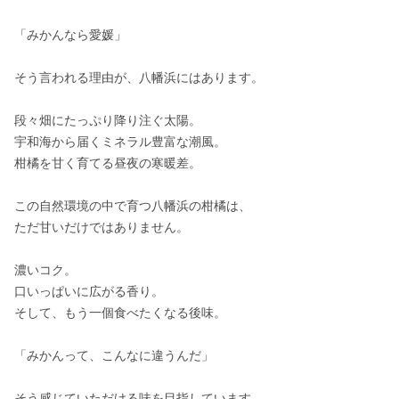
「みかんなら愛媛」

そう言われる理由が、八幡浜にはあります。

段々畑にたっぷり降り注ぐ太陽。

宇和海から届くミネラル豊富な潮風。

柑橘を甘く育てる昼夜の寒暖差。

この自然環境の中で育つ八幡浜の柑橘は、

ただ甘いだけではありません。

濃いコク。

口いっぱいに広がる香り。

そして、もう一個食べたくなる後味。

「みかんって、こんなに違うんだ」

そう感じていただける味を目指しています。
