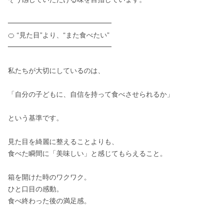
━━━━━━━━━━━━━━━

🍊 “見た目”より、“また食べたい”

━━━━━━━━━━━━━━━

私たちが大切にしているのは、

「自分の子どもに、自信を持って食べさせられるか」

という基準です。

見た目を綺麗に整えることよりも、

食べた瞬間に「美味しい」と感じてもらえること。

箱を開けた時のワクワク。

ひと口目の感動。

食べ終わった後の満足感。
