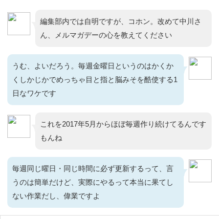
編集部内では自明ですが、コホン。改めて中川さ
ん、メルマガデーの心を教えてください
うむ、よいだろう。毎週金曜日というのはかくか
くしかじかでめっちゃ目と指と脳みそを酷使する1
日なワケです
これを2017年5月からほぼ毎週作り続けてるんです
もんね
毎週同じ曜日・同じ時間に必ず更新するって、言
うのは簡単だけど、実際にやるって本当に果てし
ない作業だし、偉業ですよ