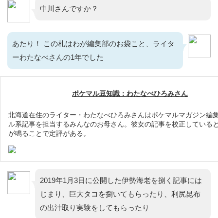
中川さんですか？
あたり！ この札はわが編集部のお袋こと、ライタ
ーわたなべさんの1年でした
ポケマル豆知識：わたなべひろみさん
北海道在住のライター・わたなべひろみさんはポケマルマガジン編
ル系記事を担当するみんなのお母さん。彼女の記事を校正している
が鳴ることで定評がある。
2019年1月3日に公開した伊勢海老を捌く記事には
じまり、巨大タコを捌いてもらったり、利尻昆布
の出汁取り実験をしてもらったり