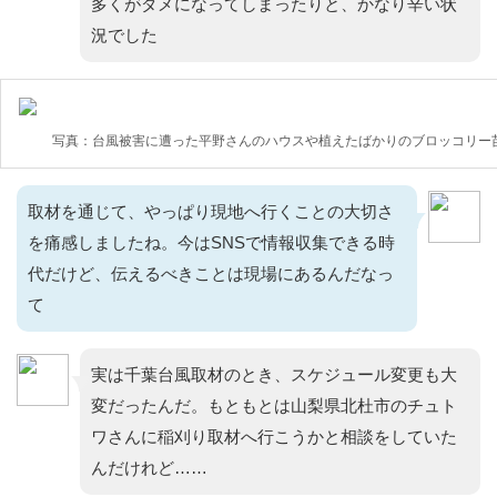
多くがダメになってしまったりと、かなり辛い状
況でした
写真：台風被害に遭った平野さんのハウスや植えたばかりのブロッコリー
取材を通じて、やっぱり現地へ行くことの大切さ
を痛感しましたね。今はSNSで情報収集できる時
代だけど、伝えるべきことは現場にあるんだなっ
て
実は千葉台風取材のとき、スケジュール変更も大
変だったんだ。もともとは山梨県北杜市のチュト
ワさんに稲刈り取材へ行こうかと相談をしていた
んだけれど……