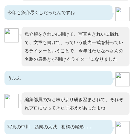
今年も魚介尽くしだったんですね
魚介類をきれいに捌けて、写真もきれいに撮れ
て、文章も書けて、っていう能力一式を持ってい
るライターということで、今年はわたなべさんの
名刺の肩書きが”捌けるライター”になりました
うふふ
編集部員の持ち味がより研ぎ澄まされて、それぞ
れプロになってきた手応えがあったよね
写真の中川、筋肉の大城、柑橘の尾形……