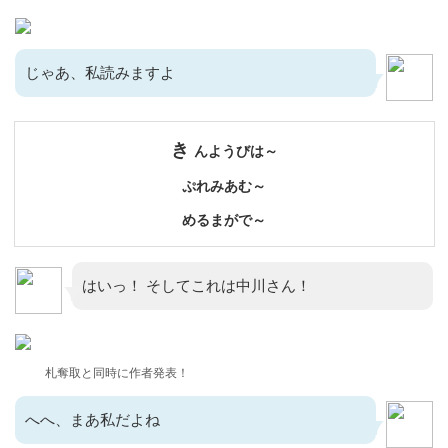
じゃあ、私読みますよ
き
んようびは～
ぷれみあむ～
めるまがで～
はいっ！ そしてこれは中川さん！
札奪取と同時に作者発表！
へへ、まあ私だよね