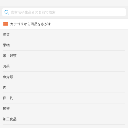
カテゴリから商品をさがす
野菜
果物
米・穀類
お茶
魚介類
肉
卵・乳
蜂蜜
加工食品