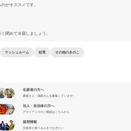
るのがオススメです。
軽く閉めて冷蔵しましょう。
マッシュルーム
松茸
その他のきのこ
生産者の方へ
農家さん・漁師さんを募集しています!
法人・自治体の方へ
アライアンスのご相談はこちらから
採用情報
生産者と食べる人をつなぎたい