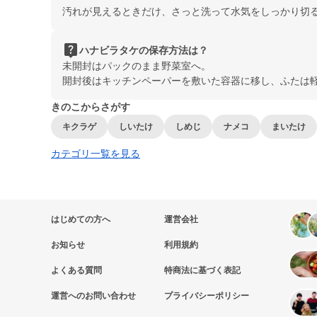
汚れが見えるときだけ、さっと洗って水気をしっかり切
live_help
ハナビラタケの保存方法は？
未開封はパックのまま野菜室へ。
開封後はキッチンペーパーを敷いた容器に移し、ふたは
きのこからさがす
キクラゲ
しいたけ
しめじ
ナメコ
まいたけ
カテゴリ一覧を見る
はじめての方へ
運営会社
お知らせ
利用規約
よくある質問
特商法に基づく表記
運営へのお問い合わせ
プライバシーポリシー