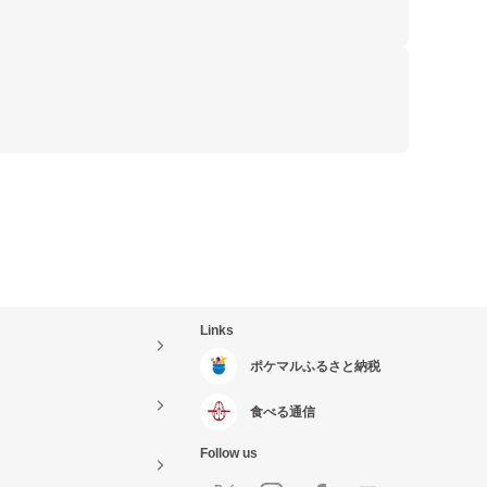
Links
ポケマルふるさと納税
食べる通信
Follow us