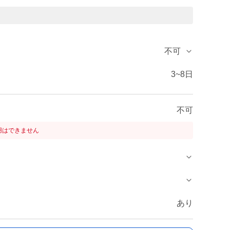
不可
3~8日
不可
用はできません
あり