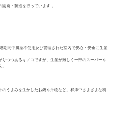
の開発・製造を行っています 。
栽培期間中農薬不使用及び管理された室内で安心・安全に生産
がりつつあるキノコですが、生産が難しく一部のスーパーや
ん。
汁のうまみを生かしたお鍋や汁物など。和洋中さまざまな料