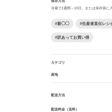
保存方法
#新◯◯
#生産者直伝レシ
#訳あってお買い得
カテゴリ
産地
配送方法
配送料金（送料）