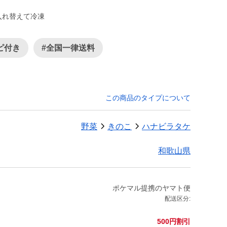
ピ付き
#全国一律送料
この商品のタイプについて
野菜
きのこ
ハナビラタケ
和歌山県
ポケマル提携のヤマト便
配送区分:
500円割引