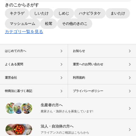
きのこからさがす
キクラゲ
しいたけ
しめじ
ハナビラタケ
まいたけ
マッシュルーム
松茸
その他のきのこ
カテゴリ一覧を見る
はじめての方へ
お知らせ
よくある質問
運営へのお問い合わせ
運営会社
利用規約
特商法に基づく表記
プライバシーポリシー
生産者の方へ
農家さん・漁師さんを募集しています!
法人・自治体の方へ
アライアンスのご相談はこちらから